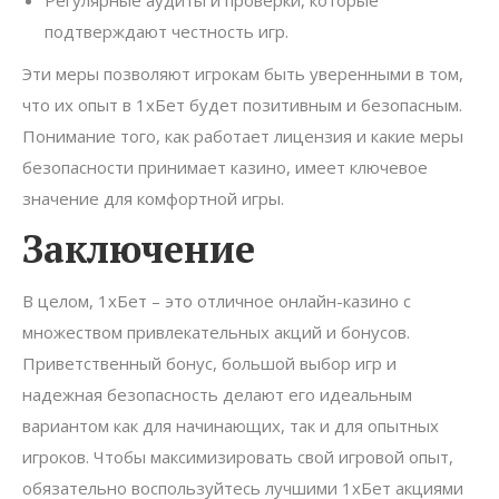
Регулярные аудиты и проверки, которые
подтверждают честность игр.
Эти меры позволяют игрокам быть уверенными в том,
что их опыт в 1хБет будет позитивным и безопасным.
Понимание того, как работает лицензия и какие меры
безопасности принимает казино, имеет ключевое
значение для комфортной игры.
Заключение
В целом, 1хБет – это отличное онлайн-казино с
множеством привлекательных акций и бонусов.
Приветственный бонус, большой выбор игр и
надежная безопасность делают его идеальным
вариантом как для начинающих, так и для опытных
игроков. Чтобы максимизировать свой игровой опыт,
обязательно воспользуйтесь лучшими 1хБет акциями