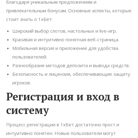
благодаря уникальным предложениям и
привлекательным бонусам. Основные аспекты, которые
стоит знать о 1хБет:
Широкий выбор слотов, настольных и live-игр.
Красивая и интуитивно понятная веб-страница.
Мобильная версия и приложение для удобства
пользователей.
Разнообразие методов депозита и вывода средств.
Безопасность и лицензия, обеспечивающие защиту
игроков.
Регистрация и вход в
систему
Процесс регистрации в 1хБет достаточно прост и
интуитивно понятен. Новые пользователи могут