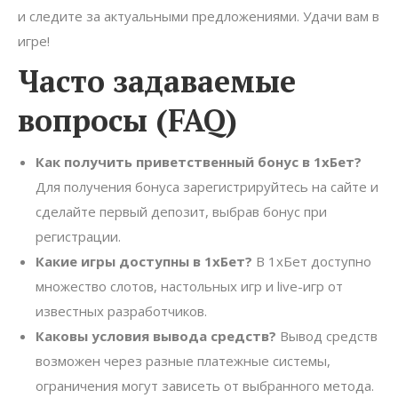
и следите за актуальными предложениями. Удачи вам в
игре!
Часто задаваемые
вопросы (FAQ)
Как получить приветственный бонус в 1хБет?
Для получения бонуса зарегистрируйтесь на сайте и
сделайте первый депозит, выбрав бонус при
регистрации.
Какие игры доступны в 1хБет?
В 1хБет доступно
множество слотов, настольных игр и live-игр от
известных разработчиков.
Каковы условия вывода средств?
Вывод средств
возможен через разные платежные системы,
ограничения могут зависеть от выбранного метода.