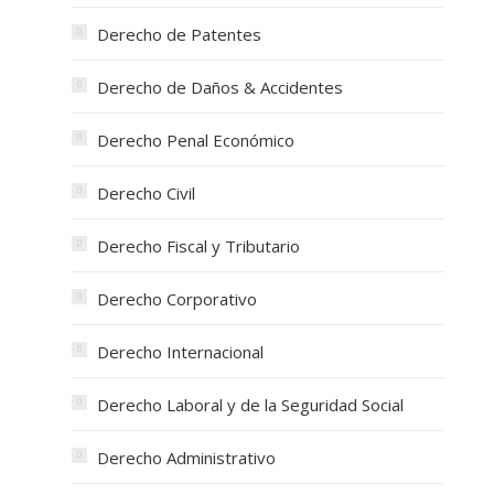
Derecho de Patentes
Derecho de Daños & Accidentes
Derecho Penal Económico
Derecho Civil
Derecho Fiscal y Tributario
Derecho Corporativo
Derecho Internacional
Derecho Laboral y de la Seguridad Social
Derecho Administrativo