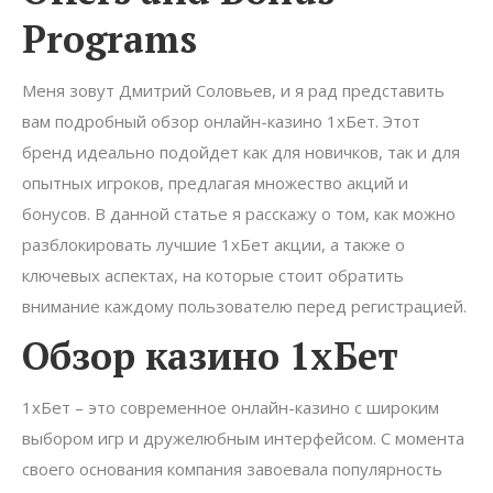
Programs
Меня зовут Дмитрий Соловьев, и я рад представить
вам подробный обзор онлайн-казино 1хБет. Этот
бренд идеально подойдет как для новичков, так и для
опытных игроков, предлагая множество акций и
бонусов. В данной статье я расскажу о том, как можно
разблокировать лучшие 1хБет акции, а также о
ключевых аспектах, на которые стоит обратить
внимание каждому пользователю перед регистрацией.
Обзор казино 1хБет
1хБет – это современное онлайн-казино с широким
выбором игр и дружелюбным интерфейсом. С момента
своего основания компания завоевала популярность