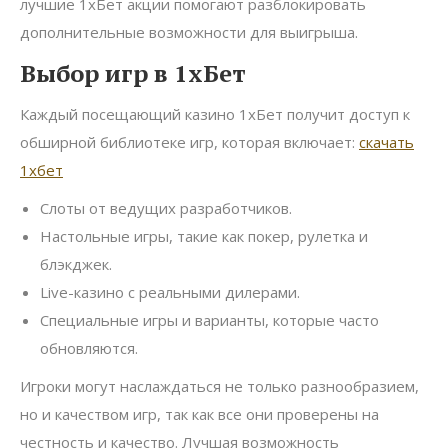
лучшие 1хБет акции помогают разблокировать
дополнительные возможности для выигрыша.
Выбор игр в 1хБет
Каждый посещающий казино 1хБет получит доступ к
обширной библиотеке игр, которая включает:
скачать
1хбет
Слоты от ведущих разработчиков.
Настольные игры, такие как покер, рулетка и
блэкджек.
Live-казино с реальными дилерами.
Специальные игры и варианты, которые часто
обновляются.
Игроки могут наслаждаться не только разнообразием,
но и качеством игр, так как все они проверены на
честность и качество. Лучшая возможность