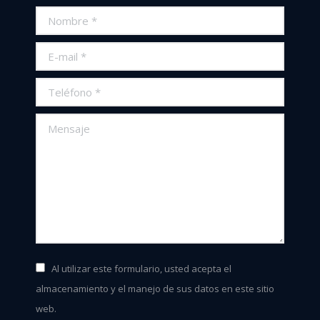
Nombre *
E-mail *
Teléfono *
Mensaje
Al utilizar este formulario, usted acepta el
almacenamiento y el manejo de sus datos en este sitio
web.