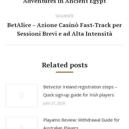
publicaciones
Adventures in Ancient Egypt
anterior:
SIGUIENTE
BetAlice – Azione Casinò Fast‑Track per
Publicación
Sessioni Brevi e ad Alta Intensità
siguiente:
Related posts
Betvictor Ireland registration steps –
Quick sign‑up guide for Irish players
julio 21, 2026
Playamo Review: Withdrawal Guide for
Australian Players