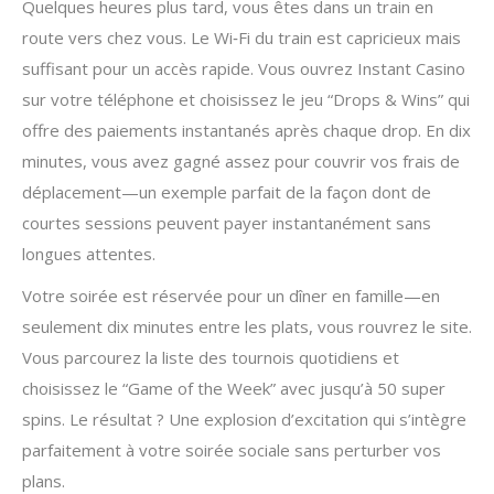
Quelques heures plus tard, vous êtes dans un train en
route vers chez vous. Le Wi‑Fi du train est capricieux mais
suffisant pour un accès rapide. Vous ouvrez Instant Casino
sur votre téléphone et choisissez le jeu “Drops & Wins” qui
offre des paiements instantanés après chaque drop. En dix
minutes, vous avez gagné assez pour couvrir vos frais de
déplacement—un exemple parfait de la façon dont de
courtes sessions peuvent payer instantanément sans
longues attentes.
Votre soirée est réservée pour un dîner en famille—en
seulement dix minutes entre les plats, vous rouvrez le site.
Vous parcourez la liste des tournois quotidiens et
choisissez le “Game of the Week” avec jusqu’à 50 super
spins. Le résultat ? Une explosion d’excitation qui s’intègre
parfaitement à votre soirée sociale sans perturber vos
plans.