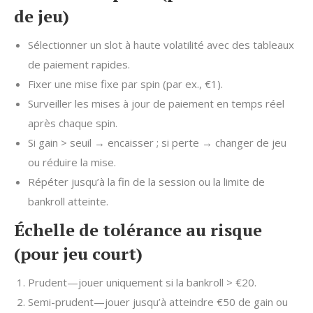
de jeu)
Sélectionner un slot à haute volatilité avec des tableaux
de paiement rapides.
Fixer une mise fixe par spin (par ex., €1).
Surveiller les mises à jour de paiement en temps réel
après chaque spin.
Si gain > seuil → encaisser ; si perte → changer de jeu
ou réduire la mise.
Répéter jusqu’à la fin de la session ou la limite de
bankroll atteinte.
Échelle de tolérance au risque
(pour jeu court)
Prudent—jouer uniquement si la bankroll > €20.
Semi-prudent—jouer jusqu’à atteindre €50 de gain ou