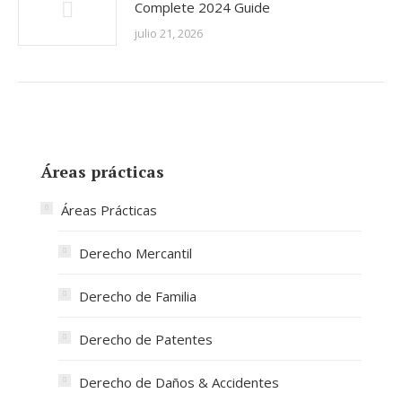
Complete 2024 Guide
julio 21, 2026
Áreas prácticas
Áreas Prácticas
Derecho Mercantil
Derecho de Familia
Derecho de Patentes
Derecho de Daños & Accidentes