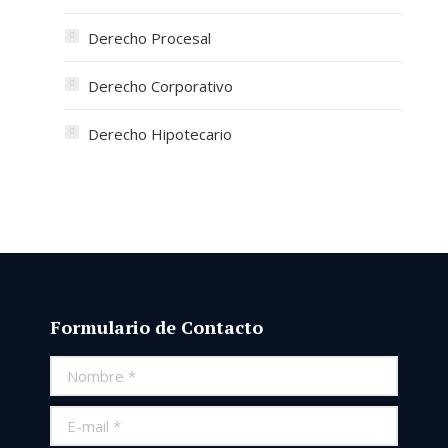
Derecho Procesal
Derecho Corporativo
Derecho Hipotecario
Formulario de Contacto
Nombre *
E-mail *