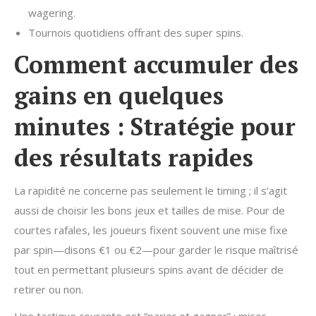
wagering.
Tournois quotidiens offrant des super spins.
Comment accumuler des
gains en quelques
minutes : Stratégie pour
des résultats rapides
La rapidité ne concerne pas seulement le timing ; il s’agit
aussi de choisir les bons jeux et tailles de mise. Pour de
courtes rafales, les joueurs fixent souvent une mise fixe
par spin—disons €1 ou €2—pour garder le risque maîtrisé
tout en permettant plusieurs spins avant de décider de
retirer ou non.