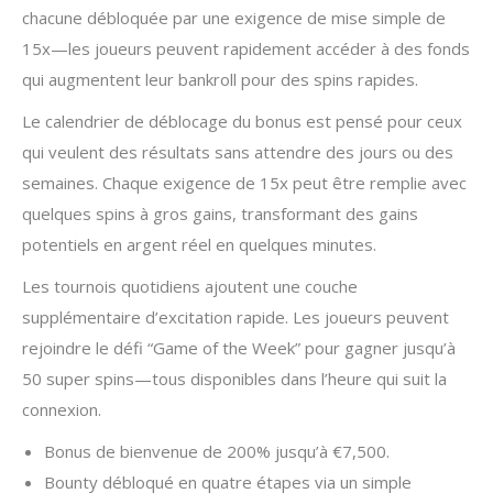
chacune débloquée par une exigence de mise simple de
15x—les joueurs peuvent rapidement accéder à des fonds
qui augmentent leur bankroll pour des spins rapides.
Le calendrier de déblocage du bonus est pensé pour ceux
qui veulent des résultats sans attendre des jours ou des
semaines. Chaque exigence de 15x peut être remplie avec
quelques spins à gros gains, transformant des gains
potentiels en argent réel en quelques minutes.
Les tournois quotidiens ajoutent une couche
supplémentaire d’excitation rapide. Les joueurs peuvent
rejoindre le défi “Game of the Week” pour gagner jusqu’à
50 super spins—tous disponibles dans l’heure qui suit la
connexion.
Bonus de bienvenue de 200% jusqu’à €7,500.
Bounty débloqué en quatre étapes via un simple