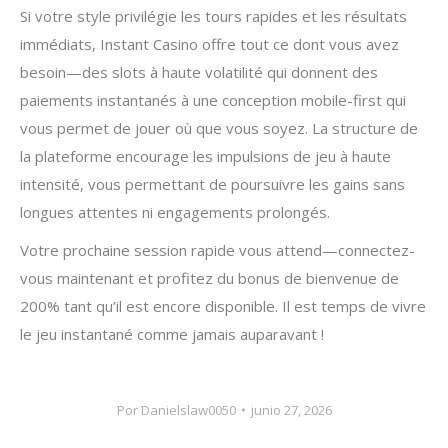
Si votre style privilégie les tours rapides et les résultats
immédiats, Instant Casino offre tout ce dont vous avez
besoin—des slots à haute volatilité qui donnent des
paiements instantanés à une conception mobile-first qui
vous permet de jouer où que vous soyez. La structure de
la plateforme encourage les impulsions de jeu à haute
intensité, vous permettant de poursuivre les gains sans
longues attentes ni engagements prolongés.
Votre prochaine session rapide vous attend—connectez-
vous maintenant et profitez du bonus de bienvenue de
200% tant qu’il est encore disponible. Il est temps de vivre
le jeu instantané comme jamais auparavant !
Por
Danielslaw0050
junio 27, 2026