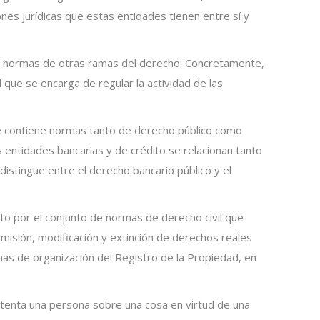
ones jurídicas que estas entidades tienen entre sí y
or normas de otras ramas del derecho. Concretamente,
al que se encarga de regular la actividad de las
ue contiene normas tanto de derecho público como
s entidades bancarias y de crédito se relacionan tanto
distingue entre el derecho bancario público y el
to por el conjunto de normas de derecho civil que
nsmisión, modificación y extinción de derechos reales
mas de organización del Registro de la Propiedad, en
tenta una persona sobre una cosa en virtud de una