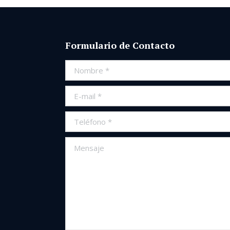
Formulario de Contacto
Nombre *
E-mail *
Teléfono *
Mensaje