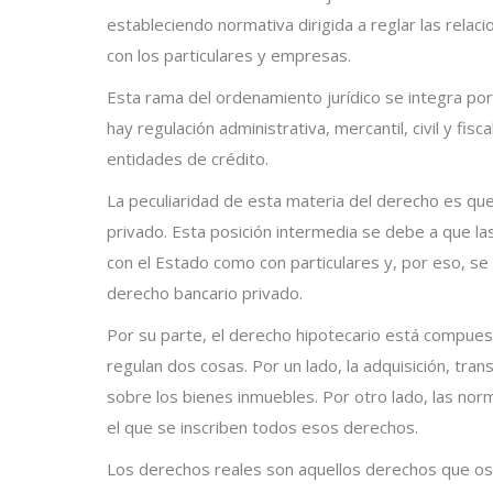
estableciendo normativa dirigida a reglar las relaci
con los particulares y empresas.
Esta rama del ordenamiento jurídico se integra p
hay regulación administrativa, mercantil, civil y fisc
entidades de crédito.
La peculiaridad de esta materia del derecho es q
privado. Esta posición intermedia se debe a que la
con el Estado como con particulares y, por eso, se 
derecho bancario privado.
Por su parte, el derecho hipotecario está compues
regulan dos cosas. Por un lado, la adquisición, tra
sobre los bienes inmuebles. Por otro lado, las nor
el que se inscriben todos esos derechos.
Los derechos reales son aquellos derechos que os