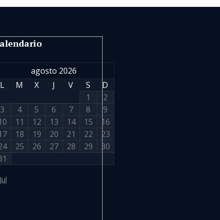
alendario
agosto 2026
L
M
X
J
V
S
D
1
2
3
4
5
6
7
8
9
10
11
12
13
14
15
16
17
18
19
20
21
22
23
24
25
26
27
28
29
30
31
Jul