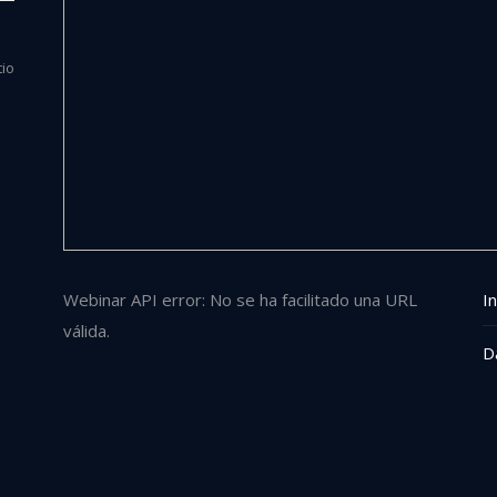
tio
Webinar API error: No se ha facilitado una URL
In
válida.
D