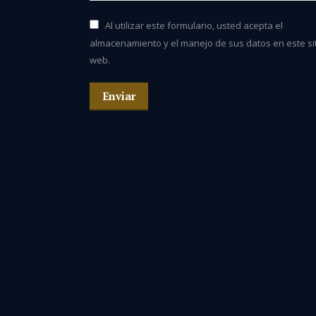
Al utilizar este formulario, usted acepta el
almacenamiento y el manejo de sus datos en este si
web.
Enviar