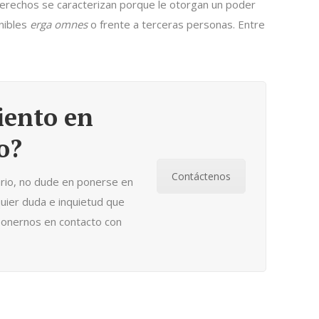
s derechos se caracterizan porque le otorgan un poder
onibles
erga omnes
o frente a terceras personas. Entre
iento en
o?
Contáctenos
ario, no dude en ponerse en
uier duda e inquietud que
onernos en contacto con