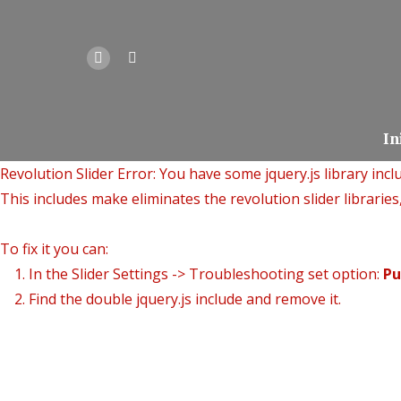
In
Revolution Slider Error: You have some jquery.js library inclu
This includes make eliminates the revolution slider libraries
To fix it you can:
1. In the Slider Settings -> Troubleshooting set option:
Pu
2. Find the double jquery.js include and remove it.