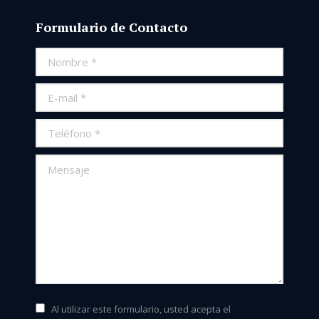
Formulario de Contacto
Nombre *
E-mail *
Teléfono *
Mensaje
Al utilizar este formulario, usted acepta el