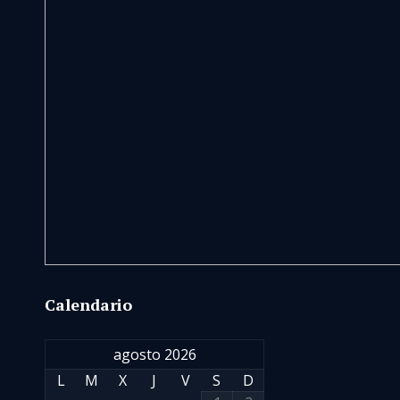
Calendario
agosto 2026
L
M
X
J
V
S
D