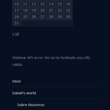
10
11
12
13
14
15
16
17
18
19
20
21
22
23
24
25
26
27
28
29
30
31
« Jul
Webinar API error: No se ha facilitado una URL
válida.
Inicio
Daniel’s world
Sobre Nosotros