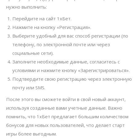
нужно выполнить:
Перейдите на сайт 1хБет.
Нажмите на кнопку «Регистрация».
Выберите удобный для вас способ регистрации (по
телефону, по электронной почте или через
социальные сети).
Заполните необходимые данные, согласитесь с
условиями и нажмите кнопку «Зарегистрироваться».
Подтвердите свою регистрацию через электронную
почту или SMS.
После этого вы сможете войти в свой новый аккаунт,
используя созданные вами учетные данные. Важно
помнить, что 1хБет предлагает большим количеством
бонусов для новых пользователей, что делает старт
игры более выгодным.