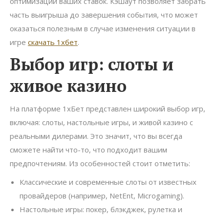
оптимизации ваших ставок. Кэшаут позволяет забрать
часть выигрыша до завершения события, что может
оказаться полезным в случае изменения ситуации в
игре
скачать 1хбет
.
Выбор игр: слоты и
живое казино
На платформе 1хБет представлен широкий выбор игр,
включая: слоты, настольные игры, и живой казино с
реальными дилерами. Это значит, что вы всегда
сможете найти что-то, что подходит вашим
предпочтениям. Из особенностей стоит отметить:
Классические и современные слоты от известных
провайдеров (например, NetEnt, Microgaming).
Настольные игры: покер, блэкджек, рулетка и