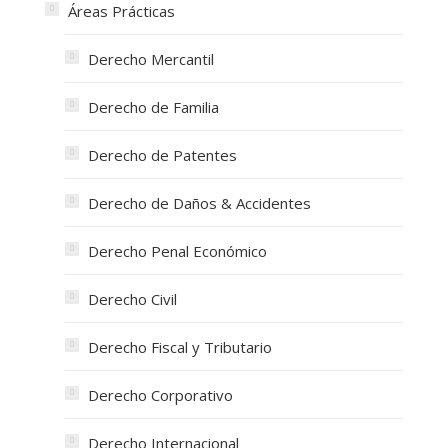
Áreas Prácticas
Derecho Mercantil
Derecho de Familia
Derecho de Patentes
Derecho de Daños & Accidentes
Derecho Penal Económico
Derecho Civil
Derecho Fiscal y Tributario
Derecho Corporativo
Derecho Internacional