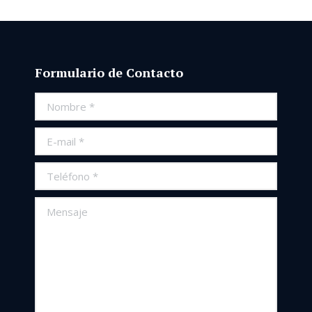
Formulario de Contacto
Nombre *
E-mail *
Teléfono *
Mensaje