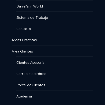
Daniel’s in World
Sistema de Trabajo
Contacto
Áreas Prácticas
Área Clientes
Clientes Asesoría
Correo Electrónico
Portal de Clientes
Academia