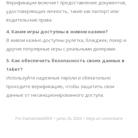
Верификация включает предоставление документов,
удостоверяющих личность, такие как паспорт или
водительские права.
4. Какие игры доступны в живом казино?
В живом казино доступны рулетка, блэкджек, покер и
другие популярные игры с реальными дилерами.
5. Как обеспечить безопасность своих данных в
1хБет?
Используйте надежные пароли и обязательно
проходите верификацию, чтобы защитить свои
данные от несанкционированного доступа.
Por
Danielslaw0050
junio 26, 2026
Deja un comentario