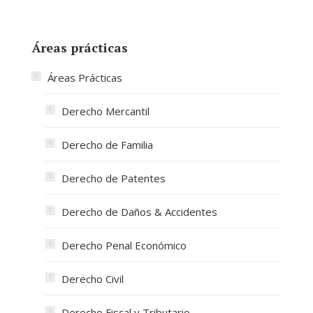
Áreas prácticas
Áreas Prácticas
Derecho Mercantil
Derecho de Familia
Derecho de Patentes
Derecho de Daños & Accidentes
Derecho Penal Económico
Derecho Civil
Derecho Fiscal y Tributario