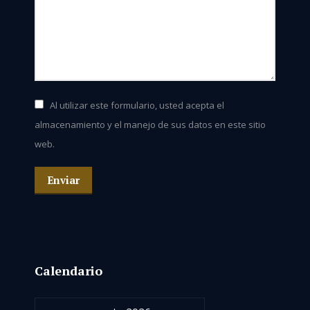
Al utilizar este formulario, usted acepta el
almacenamiento y el manejo de sus datos en este sitio
web.
Enviar
Calendario