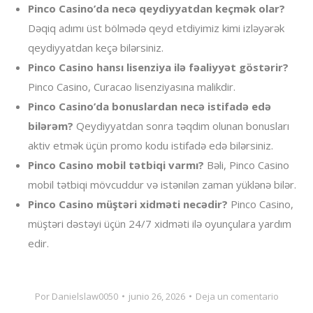
Pinco Casino’da necə qeydiyyatdan keçmək olar?
Dəqiq adımı üst bölmədə qeyd etdiyimiz kimi izləyərək
qeydiyyatdan keçə bilərsiniz.
Pinco Casino hansı lisenziya ilə fəaliyyət göstərir?
Pinco Casino, Curacao lisenziyasına malikdir.
Pinco Casino’da bonuslardan necə istifadə edə
bilərəm?
Qeydiyyatdan sonra təqdim olunan bonusları
aktiv etmək üçün promo kodu istifadə edə bilərsiniz.
Pinco Casino mobil tətbiqi varmı?
Bəli, Pinco Casino
mobil tətbiqi mövcuddur və istənilən zaman yüklənə bilər.
Pinco Casino müştəri xidməti necədir?
Pinco Casino,
müştəri dəstəyi üçün 24/7 xidməti ilə oyunçulara yardım
edir.
Por
Danielslaw0050
junio 26, 2026
Deja un comentario