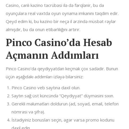
Casino, canlı kazino təcrübəsi ilə də fərqlənir, bu da
oyunçulara real vaxtda oyun oynama imkanını təqdim edir.
Qeyd edim ki, bu kazino bir neçə il ərzində müsbət rəylər
almışdır, bu da onun etibarlılığını artırır.
Pinco Casino’da Hesab
Açmanın Addımları
Pinco Casino’da qeydiyyatdan keçmək çox sadədir. Bunun
üçün aşağıdakı addımları izləyə bilərsiniz:
Pinco Casino veb saytına daxil olun.
Saytın sağ üst küncündə “Qeydiyyat” düyməsini sıxın.
Gerekli məlumatları doldurun (ad, soyad, email, telefon
nömrəsi və şifrə).
İstədiyiniz bonusları seçin, əgər varsa promo kodunu
daxil edin.