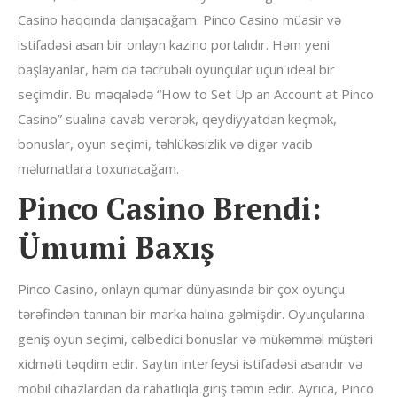
Casino haqqında danışacağam. Pinco Casino müasir və
istifadəsi asan bir onlayn kazino portalıdır. Həm yeni
başlayanlar, həm də təcrübəli oyunçular üçün ideal bir
seçimdir. Bu məqalədə “How to Set Up an Account at Pinco
Casino” sualına cavab verərək, qeydiyyatdan keçmək,
bonuslar, oyun seçimi, təhlükəsizlik və digər vacib
məlumatlara toxunacağam.
Pinco Casino Brendi:
Ümumi Baxış
Pinco Casino, onlayn qumar dünyasında bir çox oyunçu
tərəfindən tanınan bir marka halına gəlmişdir. Oyunçularına
geniş oyun seçimi, cəlbedici bonuslar və mükəmməl müştəri
xidməti təqdim edir. Saytın interfeysi istifadəsi asandır və
mobil cihazlardan da rahatlıqla giriş təmin edir. Ayrıca, Pinco