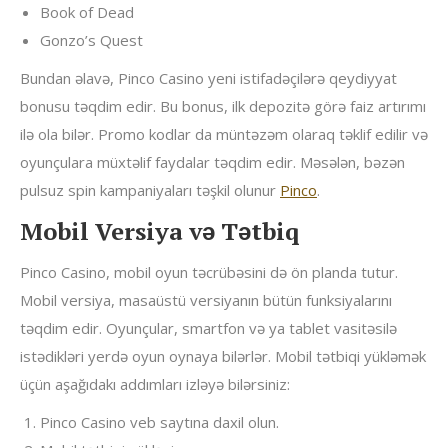
Book of Dead
Gonzo’s Quest
Bundan əlavə, Pinco Casino yeni istifadəçilərə qeydiyyat
bonusu təqdim edir. Bu bonus, ilk depozitə görə faiz artırımı
ilə ola bilər. Promo kodlar da müntəzəm olaraq təklif edilir və
oyunçulara müxtəlif faydalar təqdim edir. Məsələn, bəzən
pulsuz spin kampaniyaları təşkil olunur
Pinco
.
Mobil Versiya və Tətbiq
Pinco Casino, mobil oyun təcrübəsini də ön planda tutur.
Mobil versiya, masaüstü versiyanın bütün funksiyalarını
təqdim edir. Oyunçular, smartfon və ya tablet vasitəsilə
istədikləri yerdə oyun oynaya bilərlər. Mobil tətbiqi yükləmək
üçün aşağıdakı addımları izləyə bilərsiniz:
Pinco Casino veb saytına daxil olun.