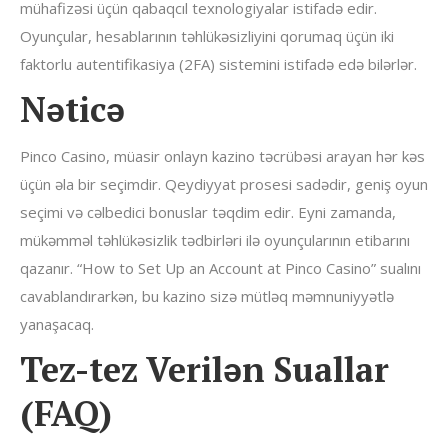
mühafizəsi üçün qabaqcıl texnologiyalar istifadə edir.
Oyunçular, hesablarının təhlükəsizliyini qorumaq üçün iki
faktorlu autentifikasiya (2FA) sistemini istifadə edə bilərlər.
Nəticə
Pinco Casino, müasir onlayn kazino təcrübəsi arayan hər kəs
üçün əla bir seçimdir. Qeydiyyat prosesi sadədir, geniş oyun
seçimi və cəlbedici bonuslar təqdim edir. Eyni zamanda,
mükəmməl təhlükəsizlik tədbirləri ilə oyunçularının etibarını
qazanır. “How to Set Up an Account at Pinco Casino” sualını
cavablandırarkən, bu kazino sizə mütləq məmnuniyyətlə
yanaşacaq.
Tez-tez Verilən Suallar
(FAQ)