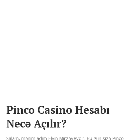
Pinco Casino Hesabı
Necə Açılır?
Salam, mənim adım Elvin Mirzəyevdir. Bu gün sizə Pinco