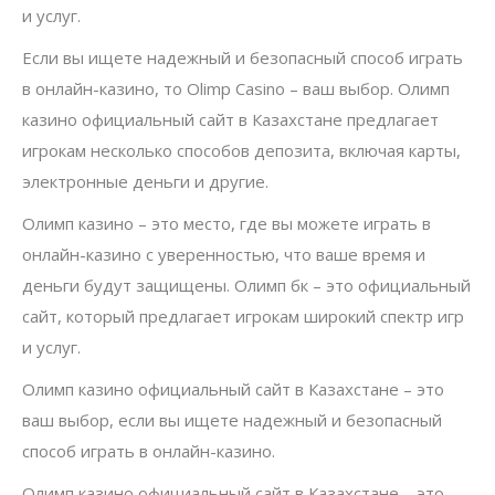
и услуг.
Если вы ищете надежный и безопасный способ играть
в онлайн-казино, то Olimp Casino – ваш выбор. Олимп
казино официальный сайт в Казахстане предлагает
игрокам несколько способов депозита, включая карты,
электронные деньги и другие.
Олимп казино – это место, где вы можете играть в
онлайн-казино с уверенностью, что ваше время и
деньги будут защищены. Олимп бк – это официальный
сайт, который предлагает игрокам широкий спектр игр
и услуг.
Олимп казино официальный сайт в Казахстане – это
ваш выбор, если вы ищете надежный и безопасный
способ играть в онлайн-казино.
Олимп казино официальный сайт в Казахстане – это