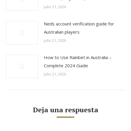
julio 21, 2026
Neds account verification guide for
Australian players
julio 21, 2026
How to Use Rainbet in Australia –
Complete 2024 Guide
julio 21, 2026
Deja una respuesta