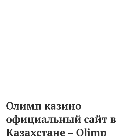
Олимп казино
официальный сайт в
Казахстане – Olimp