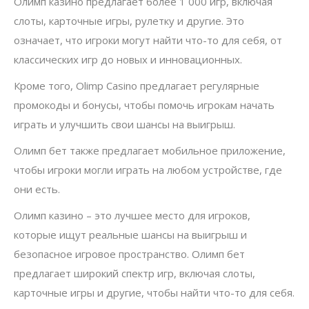
Олимп казино предлагает более 1 000 игр, включая
слоты, карточные игры, рулетку и другие. Это
означает, что игроки могут найти что-то для себя, от
классических игр до новых и инновационных.
Кроме того, Olimp Casino предлагает регулярные
промокоды и бонусы, чтобы помочь игрокам начать
играть и улучшить свои шансы на выигрыш.
Олимп бет также предлагает мобильное приложение,
чтобы игроки могли играть на любом устройстве, где
они есть.
Олимп казино – это лучшее место для игроков,
которые ищут реальные шансы на выигрыш и
безопасное игровое пространство. Олимп бет
предлагает широкий спектр игр, включая слоты,
карточные игры и другие, чтобы найти что-то для себя.