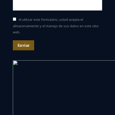
Al utilizar este formulario, usted acepta el
almacenamiento y el manejo de sus datos en este sitio
web.
Enviar