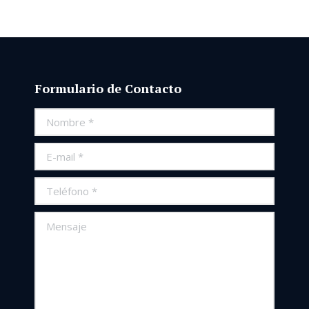
Formulario de Contacto
Nombre *
E-mail *
Teléfono *
Mensaje