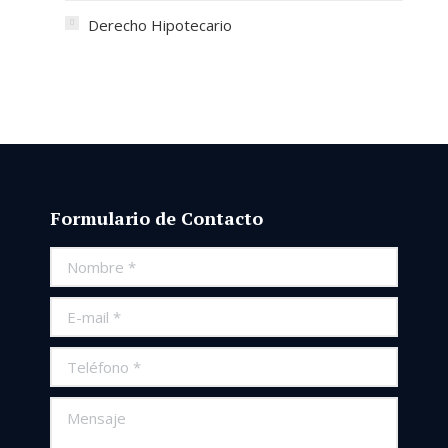
Derecho Hipotecario
Formulario de Contacto
Nombre *
E-mail *
Teléfono *
Mensaje