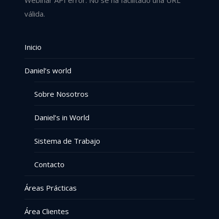
Webinar API error: No se ha facilitado una URL
válida.
Inicio
Daniel’s world
Sobre Nosotros
Daniel’s in World
Sistema de Trabajo
Contacto
Áreas Prácticas
Área Clientes