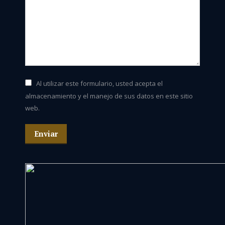
Al utilizar este formulario, usted acepta el
almacenamiento y el manejo de sus datos en este sitio
web.
Enviar