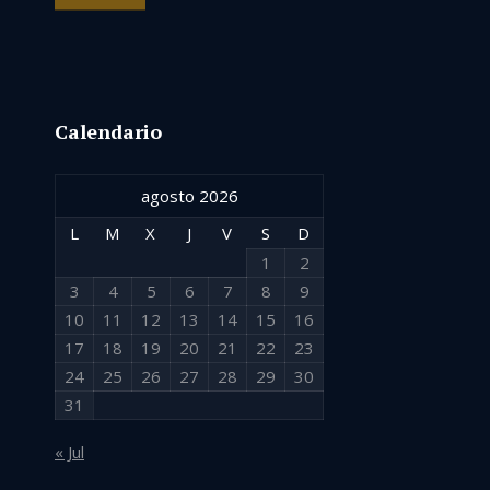
Calendario
agosto 2026
L
M
X
J
V
S
D
1
2
3
4
5
6
7
8
9
10
11
12
13
14
15
16
17
18
19
20
21
22
23
24
25
26
27
28
29
30
31
« Jul