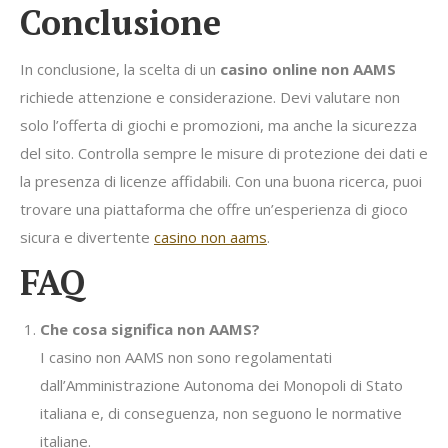
Conclusione
In conclusione, la scelta di un
casino online non AAMS
richiede attenzione e considerazione. Devi valutare non
solo l’offerta di giochi e promozioni, ma anche la sicurezza
del sito. Controlla sempre le misure di protezione dei dati e
la presenza di licenze affidabili. Con una buona ricerca, puoi
trovare una piattaforma che offre un’esperienza di gioco
sicura e divertente
casino non aams
.
FAQ
Che cosa significa non AAMS?
I casino non AAMS non sono regolamentati
dall’Amministrazione Autonoma dei Monopoli di Stato
italiana e, di conseguenza, non seguono le normative
italiane.