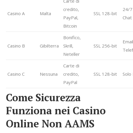
Carte di
credito,
24/7
Casino A
Malta
SSL 128-bit
PayPal,
Chat
Bitcoin
Bonifico,
Email
Casino B
Gibilterra
Skrill,
SSL 256-bit
Tele
Neteller
Carte di
Casino C
Nessuna
credito,
SSL 128-bit
Solo 
PayPal
Come Sicurezza
Funziona nei Casino
Online Non AAMS