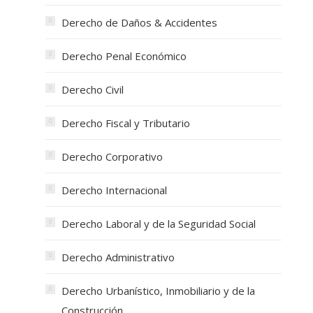
Derecho de Daños & Accidentes
Derecho Penal Económico
Derecho Civil
Derecho Fiscal y Tributario
Derecho Corporativo
Derecho Internacional
Derecho Laboral y de la Seguridad Social
Derecho Administrativo
Derecho Urbanístico, Inmobiliario y de la
Construcción