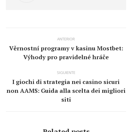
Navegación
ANTERIOR
entre
Věrnostní programy v kasinu Mostbet:
Publicación
publicaciones
Výhody pro pravidelné hráče
anterior:
SIGUIENTE
I giochi di strategia nei casino sicuri
non AAMS: Guida alla scelta dei migliori
Publicación
siti
siguiente:
Related posts