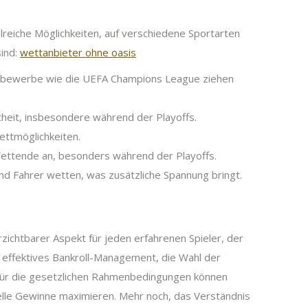
lreiche Möglichkeiten, auf verschiedene Sportarten
sind:
wettanbieter ohne oasis
ttbewerbe wie die UEFA Champions League ziehen
theit, insbesondere während der Playoffs.
ettmöglichkeiten.
Wettende an, besonders während der Playoffs.
d Fahrer wetten, was zusätzliche Spannung bringt.
zichtbarer Aspekt für jeden erfahrenen Spieler, der
effektives Bankroll-Management, die Wahl der
für die gesetzlichen Rahmenbedingungen können
lle Gewinne maximieren. Mehr noch, das Verständnis