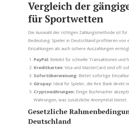
Vergleich der gängi
für Sportwetten
Die Auswahl der richtigen Zahlungsmethode ist fü
Bedeutung. Spieler in Deutschland profitieren von e
Einzahlungen als auch sichere Auszahlungen ermög
PayPal:
Beliebt für schnelle Transaktionen und 
Kreditkarten:
Visa und MasterCard sind oft sof
Sofortüberweisung:
Bietet sofortige Einzahlu
Giropay:
Ideal für Spieler, die ihre Bank direkt
Cryptowährungen:
Einige Buchmacher akzeptie
Währungen, was zusätzliche Anonymität bietet.
Gesetzliche Rahmenbedingun
Deutschland