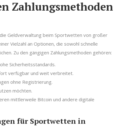
gen Zahlungsmethoden
r die Geldverwaltung beim Sportwetten von großer
iner Vielzahl an Optionen, die sowohl schnelle
lichen. Zu den gängigen Zahlungsmethoden gehören:
hohe Sicherheitsstandards.
ort verfügbar und weit verbreitet.
ngen ohne Registrierung.
 nutzen möchten.
ren mittlerweile Bitcoin und andere digitale
gen für Sportwetten in