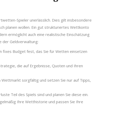
twetten-Spieler unerlässlich. Dies gilt insbesondere
sch planen wollen. Ein gut strukturiertes Wettkonto
ondern ermöglicht auch eine realistische Einschätzung
e der Geldverwaltung:
n fixes Budget fest, das Sie für Wetten einsetzen
strategie, die auf Ergebnisse, Quoten und Ihren
 Wettmarkt sorgfältig und setzen Sie nur auf Tipps,
uste Teil des Spiels sind und planen Sie diese ein.
gelmäßig Ihre Wetthistorie und passen Sie Ihre