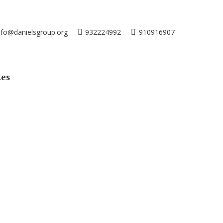
nfo@danielsgroup.org
932224992
910916907
tes