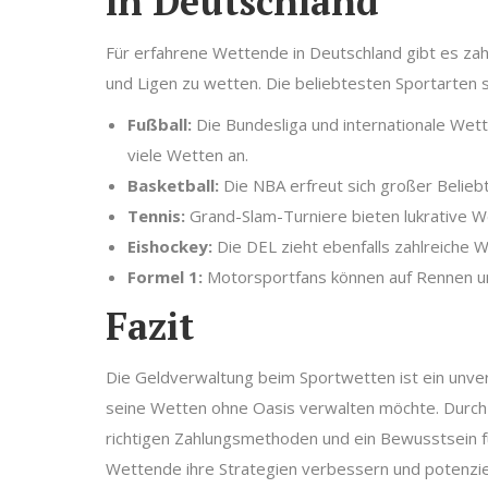
in Deutschland
Für erfahrene Wettende in Deutschland gibt es zah
und Ligen zu wetten. Die beliebtesten Sportarten 
Fußball:
Die Bundesliga und internationale We
viele Wetten an.
Basketball:
Die NBA erfreut sich großer Belieb
Tennis:
Grand-Slam-Turniere bieten lukrative W
Eishockey:
Die DEL zieht ebenfalls zahlreiche 
Formel 1:
Motorsportfans können auf Rennen un
Fazit
Die Geldverwaltung beim Sportwetten ist ein unver
seine Wetten ohne Oasis verwalten möchte. Durch 
richtigen Zahlungsmethoden und ein Bewusstsein 
Wettende ihre Strategien verbessern und potenzie