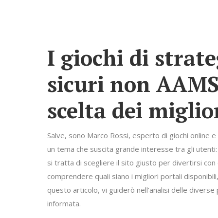
I giochi di strat
sicuri non AAMS
scelta dei miglior
Salve, sono Marco Rossi, esperto di giochi online e a
un tema che suscita grande interesse tra gli utenti:
si tratta di scegliere il sito giusto per divertirsi 
comprendere quali siano i migliori portali disponibili,
questo articolo, vi guiderò nell’analisi delle diver
informata.