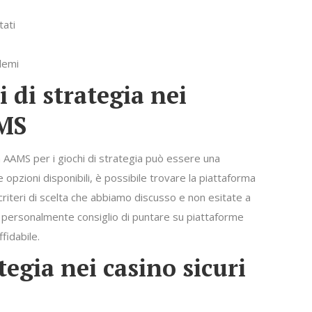
tati
blemi
 di strategia nei
AMS
n AAMS per i giochi di strategia può essere una
 opzioni disponibili, è possibile trovare la piattaforma
criteri di scelta che abbiamo discusso e non esitate a
Io personalmente consiglio di puntare su piattaforme
fidabile.
tegia nei casino sicuri