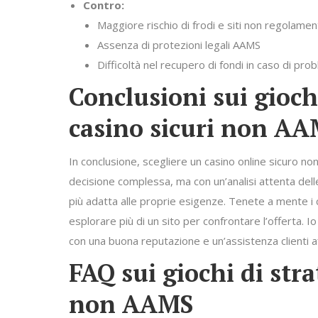
Contro:
Maggiore rischio di frodi e siti non regolamen
Assenza di protezioni legali AAMS
Difficoltà nel recupero di fondi in caso di pro
Conclusioni sui giochi
casino sicuri non A
In conclusione, scegliere un casino online sicuro no
decisione complessa, ma con un’analisi attenta delle
più adatta alle proprie esigenze. Tenete a mente i 
esplorare più di un sito per confrontare l’offerta. 
con una buona reputazione e un’assistenza clienti af
FAQ sui giochi di stra
non AAMS