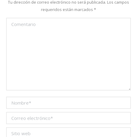
Tu dirección de correo electrónico no será publicada. Los campos
requeridos están marcados
*
Comentario
Nombre *
Correo electrónico *
Sitio web