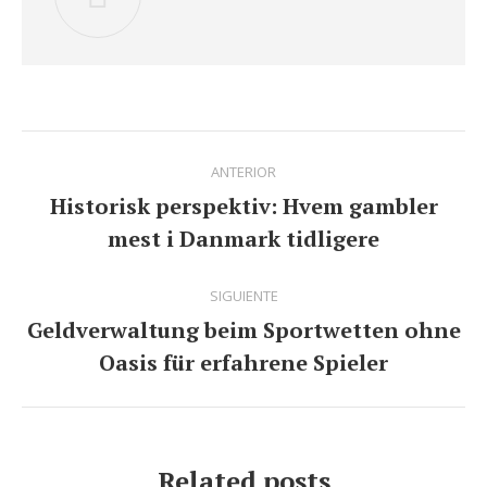
Navegación
ANTERIOR
entre
Historisk perspektiv: Hvem gambler
Publicación
publicaciones
mest i Danmark tidligere
anterior:
SIGUIENTE
Geldverwaltung beim Sportwetten ohne
Publicación
Oasis für erfahrene Spieler
siguiente:
Related posts