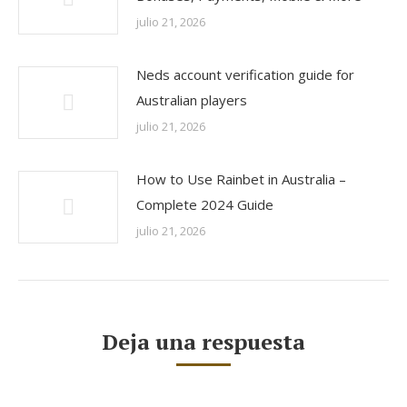
julio 21, 2026
Neds account verification guide for
Australian players
julio 21, 2026
How to Use Rainbet in Australia –
Complete 2024 Guide
julio 21, 2026
Deja una respuesta