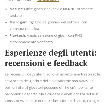
NetEnt:
Offre giochi innovativi e un RNG altamente
testato.
Microgaming:
Uno dei pionieri del settore, con
garantita casualità.
Playtech:
Ampia selezione di giochi con RNG
autonomamente verificato.
Esperienze degli utenti:
recensioni e feedback
Le recensioni degli utenti sono un aspetto non trascurabile
nella scelta dei giochi e delle piattaforme non AAMS. Le
opinioni di altri giocatori possono offrire un’importante
panoramica rispetto alla sicurezza e all’affidabilità del RNG.
Consiglio vivamente di controllare i forum di gioco, i blog e