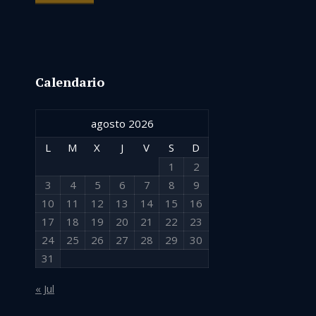
Calendario
agosto 2026
L
M
X
J
V
S
D
1
2
3
4
5
6
7
8
9
10
11
12
13
14
15
16
17
18
19
20
21
22
23
24
25
26
27
28
29
30
31
« Jul