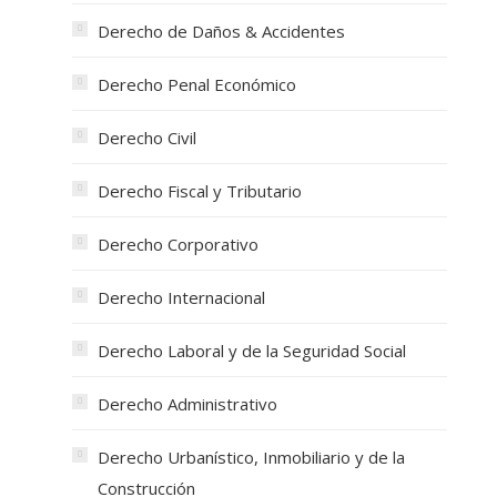
Derecho de Daños & Accidentes
Derecho Penal Económico
Derecho Civil
Derecho Fiscal y Tributario
Derecho Corporativo
Derecho Internacional
Derecho Laboral y de la Seguridad Social
Derecho Administrativo
Derecho Urbanístico, Inmobiliario y de la
Construcción