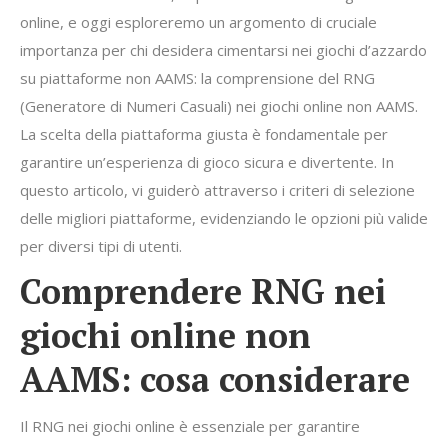
online, e oggi esploreremo un argomento di cruciale
importanza per chi desidera cimentarsi nei giochi d’azzardo
su piattaforme non AAMS: la comprensione del RNG
(Generatore di Numeri Casuali) nei giochi online non AAMS.
La scelta della piattaforma giusta è fondamentale per
garantire un’esperienza di gioco sicura e divertente. In
questo articolo, vi guiderò attraverso i criteri di selezione
delle migliori piattaforme, evidenziando le opzioni più valide
per diversi tipi di utenti.
Comprendere RNG nei
giochi online non
AAMS: cosa considerare
Il RNG nei giochi online è essenziale per garantire