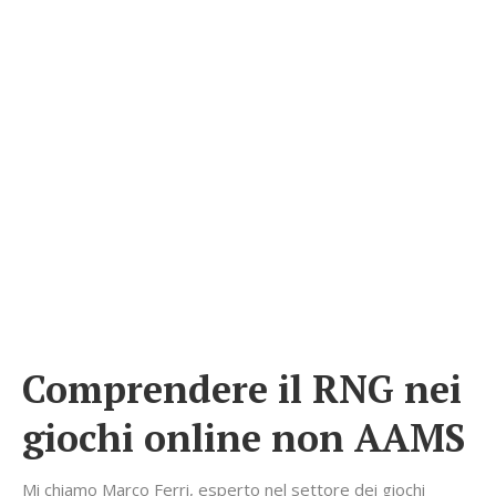
Comprendere il RNG nei
giochi online non AAMS
Mi chiamo Marco Ferri, esperto nel settore dei giochi