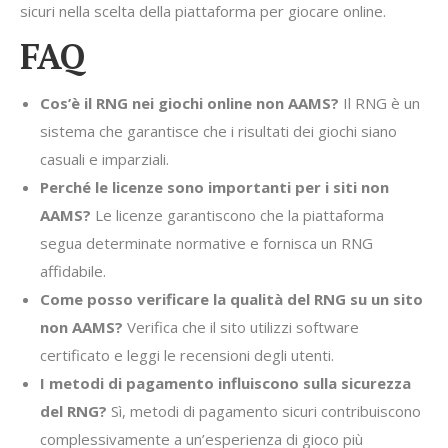
sicuri nella scelta della piattaforma per giocare online.
FAQ
Cos’è il RNG nei giochi online non AAMS?
Il RNG è un
sistema che garantisce che i risultati dei giochi siano
casuali e imparziali.
Perché le licenze sono importanti per i siti non
AAMS?
Le licenze garantiscono che la piattaforma
segua determinate normative e fornisca un RNG
affidabile.
Come posso verificare la qualità del RNG su un sito
non AAMS?
Verifica che il sito utilizzi software
certificato e leggi le recensioni degli utenti.
I metodi di pagamento influiscono sulla sicurezza
del RNG?
Sì, metodi di pagamento sicuri contribuiscono
complessivamente a un’esperienza di gioco più