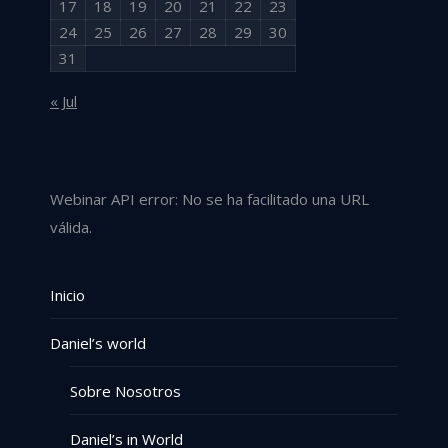
17
18
19
20
21
22
23
24
25
26
27
28
29
30
31
« Jul
Webinar API error: No se ha facilitado una URL
válida.
Inicio
Daniel’s world
Sobre Nosotros
Daniel’s in World