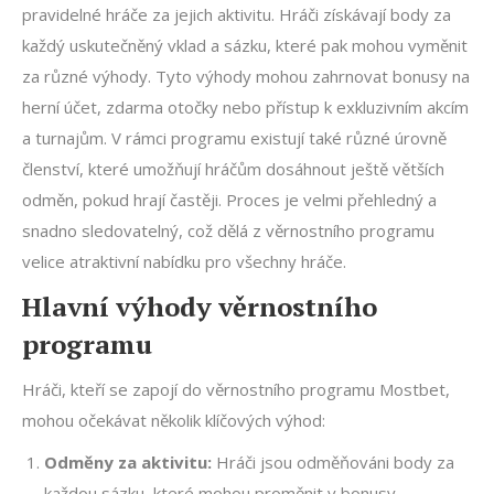
pravidelné hráče za jejich aktivitu. Hráči získávají body za
každý uskutečněný vklad a sázku, které pak mohou vyměnit
za různé výhody. Tyto výhody mohou zahrnovat bonusy na
herní účet, zdarma otočky nebo přístup k exkluzivním akcím
a turnajům. V rámci programu existují také různé úrovně
členství, které umožňují hráčům dosáhnout ještě větších
odměn, pokud hrají častěji. Proces je velmi přehledný a
snadno sledovatelný, což dělá z věrnostního programu
velice atraktivní nabídku pro všechny hráče.
Hlavní výhody věrnostního
programu
Hráči, kteří se zapojí do věrnostního programu Mostbet,
mohou očekávat několik klíčových výhod:
Odměny za aktivitu:
Hráči jsou odměňováni body za
každou sázku, které mohou proměnit v bonusy.