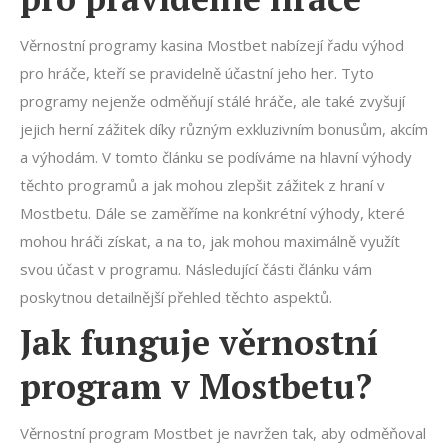
Věrnostní programy kasina Mostbet nabízejí řadu výhod
pro hráče, kteří se pravidelně účastní jeho her. Tyto
programy nejenže odměňují stálé hráče, ale také zvyšují
jejich herní zážitek díky různým exkluzivním bonusům, akcím
a výhodám. V tomto článku se podíváme na hlavní výhody
těchto programů a jak mohou zlepšit zážitek z hraní v
Mostbetu. Dále se zaměříme na konkrétní výhody, které
mohou hráči získat, a na to, jak mohou maximálně využít
svou účast v programu. Následující části článku vám
poskytnou detailnější přehled těchto aspektů.
Jak funguje věrnostní
program v Mostbetu?
Věrnostní program Mostbet je navržen tak, aby odměňoval