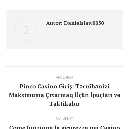
Facebook
LinkedIn
Pinterest
WhatsApp
Twitter
Autor:
Danielslaw0050
Navegación
ANTERIOR
entre
Pinco Casino Giriş: Təcrübənizi
publicaciones
Maksimuma Çıxarmaq Üçün İpuçları və
Publicación
Taktikalar
anterior:
SIGUIENTE
Come funziona la sicurezza nei Casino