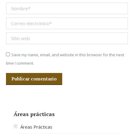
Nombre *
Correo electrónico *
Sitio web
Save my name, email, and website in this browser for the next
time I comment.
Publicar comentario
Áreas prácticas
Áreas Prácticas