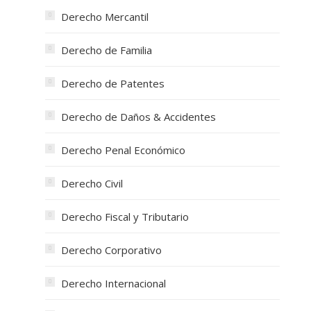
Derecho Mercantil
Derecho de Familia
Derecho de Patentes
Derecho de Daños & Accidentes
Derecho Penal Económico
Derecho Civil
Derecho Fiscal y Tributario
Derecho Corporativo
Derecho Internacional