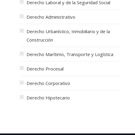
Derecho Laboral y de la Seguridad Social
Derecho Administrativo
Derecho Urbanístico, Inmobiliario y de la
Construcción
Derecho Marítimo, Transporte y Logística
Derecho Procesal
Derecho Corporativo
Derecho Hipotecario