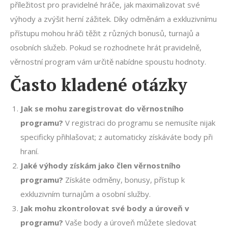
příležitost pro pravidelné hráče, jak maximalizovat své
výhody a zvýšit herní zážitek. Díky odměnám a exkluzivnímu
přístupu mohou hráči těžit z různých bonusů, turnajů a
osobních služeb. Pokud se rozhodnete hrát pravidelně,
věrnostní program vám určitě nabídne spoustu hodnoty.
Často kladené otázky
Jak se mohu zaregistrovat do věrnostního
programu?
V registraci do programu se nemusíte nijak
specificky přihlašovat; z automaticky získáváte body při
hraní.
Jaké výhody získám jako člen věrnostního
programu?
Získáte odměny, bonusy, přístup k
exkluzivním turnajům a osobní služby.
Jak mohu zkontrolovat své body a úroveň v
programu?
Vaše body a úroveň můžete sledovat