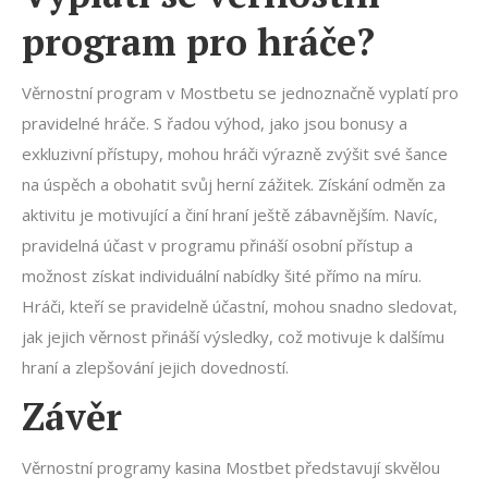
program pro hráče?
Věrnostní program v Mostbetu se jednoznačně vyplatí pro
pravidelné hráče. S řadou výhod, jako jsou bonusy a
exkluzivní přístupy, mohou hráči výrazně zvýšit své šance
na úspěch a obohatit svůj herní zážitek. Získání odměn za
aktivitu je motivující a činí hraní ještě zábavnějším. Navíc,
pravidelná účast v programu přináší osobní přístup a
možnost získat individuální nabídky šité přímo na míru.
Hráči, kteří se pravidelně účastní, mohou snadno sledovat,
jak jejich věrnost přináší výsledky, což motivuje k dalšímu
hraní a zlepšování jejich dovedností.
Závěr
Věrnostní programy kasina Mostbet představují skvělou