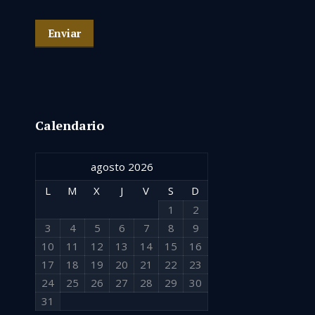
Enviar
Calendario
agosto 2026
L
M
X
J
V
S
D
1
2
3
4
5
6
7
8
9
10
11
12
13
14
15
16
17
18
19
20
21
22
23
24
25
26
27
28
29
30
31