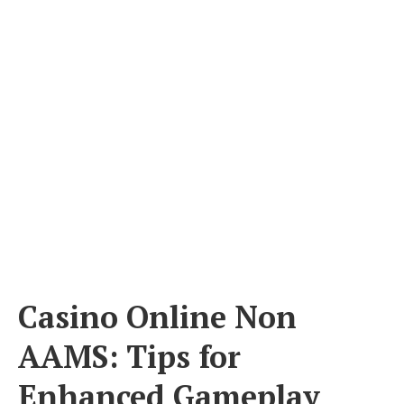
Casino Online Non
AAMS: Tips for
Enhanced Gameplay