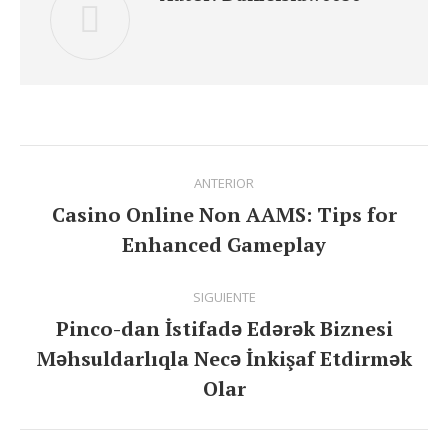
Navegación
ANTERIOR
entre
Casino Online Non AAMS: Tips for
Publicación
publicaciones
Enhanced Gameplay
anterior:
SIGUIENTE
Pinco-dan İstifadə Edərək Biznesi
Məhsuldarlıqla Necə İnkişaf Etdirmək
Publicación
Olar
siguiente: