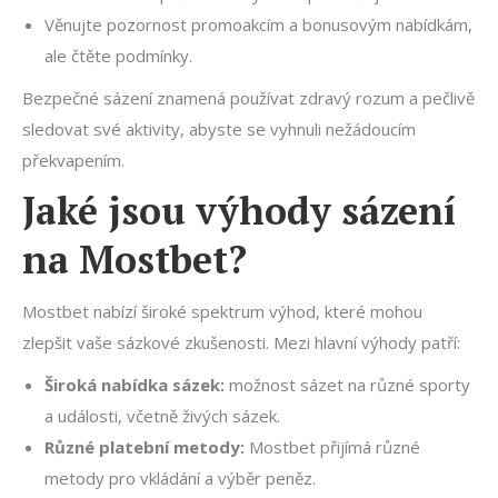
Věnujte pozornost promoakcím a bonusovým nabídkám,
ale čtěte podmínky.
Bezpečné sázení znamená používat zdravý rozum a pečlivě
sledovat své aktivity, abyste se vyhnuli nežádoucím
překvapením.
Jaké jsou výhody sázení
na Mostbet?
Mostbet nabízí široké spektrum výhod, které mohou
zlepšit vaše sázkové zkušenosti. Mezi hlavní výhody patří:
Široká nabídka sázek:
možnost sázet na různé sporty
a události, včetně živých sázek.
Různé platební metody:
Mostbet přijímá různé
metody pro vkládání a výběr peněz.