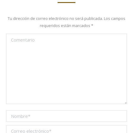
Tu dirección de correo electrónico no será publicada. Los campos
requeridos están marcados
*
Comentario
Nombre *
Correo electrónico *