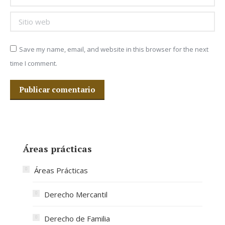
Sitio web
Save my name, email, and website in this browser for the next
time I comment.
Publicar comentario
Áreas prácticas
Áreas Prácticas
Derecho Mercantil
Derecho de Familia