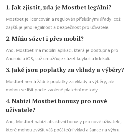
1. Jak zjistit, zda je Mostbet legální?
Mostbet je licencován a regulován příslušnými úřady, což
zajišťuje jeho legálnost a bezpečnost pro uživatele.
2. Můžu sázet i přes mobil?
Ano, Mostbet má mobilní aplikaci, která je dostupná pro
Android a iOS, což umožňuje sázet kdykoli a kdekoli.
3. Jaké jsou poplatky za vklady a výběry?
Mostbet nemá žádné poplatky za vklady a výběry, ale
mohou se lišit podle zvolené platební metody.
4. Nabízí Mostbet bonusy pro nové
uživatele?
Ano, Mostbet nabízí atraktivní bonusy pro nové uživatele,
které mohou zvýšit váš počáteční vklad a šance na výhru.