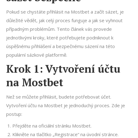
Pokud se chystáte přihlásit na Mostbet a začít sázet, je
důležité vědět, jak celý proces funguje a jak se vyhnout
případným problémům. Tento článek vás provede
jednotlivými kroky, které potřebujete podniknout k
úspěšnému přihlášení a bezpečnému sázení na této
populární sázkové platformě.
Krok 1: Vytvoření účtu
na Mostbet
Než se můžete přihlásit, budete potřebovat účet.
Vytvoření účtu na Mostbet je jednoduchý proces. Zde je
postup:
Přejděte na oficiální stránku Mostbet.
Klikněte na tlačítko „Registrace“ na úvodní stránce.