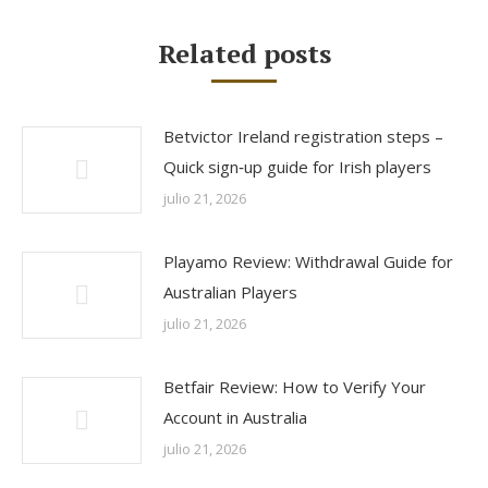
Related posts
Betvictor Ireland registration steps –
Quick sign‑up guide for Irish players
julio 21, 2026
Playamo Review: Withdrawal Guide for
Australian Players
julio 21, 2026
Betfair Review: How to Verify Your
Account in Australia
julio 21, 2026