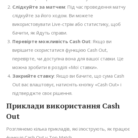
Слідкуйте за матчем
: Під час проведення матчу
слідкуйте за його ходом. Ви можете
використовувати Live-стрім або статистику, щоб
бачити, як йдуть справи.
Перевірте можливість Cash Out
: Якщо ви
вирішите скористатися функцією Cash Out,
перевірте, чи доступна вона для вашої ставки. Це
можна зробити в розділі «Мої ставки».
Закрийте ставку
: Якщо ви бачите, що сума Cash
Out вас влаштовує, натисніть кнопку «Cash Out» і
підтверджте своє рішення.
Приклади використання Cash
Out
Розглянемо кілька прикладів, які ілюструють, як працює
функція Cash Out у Top Match.