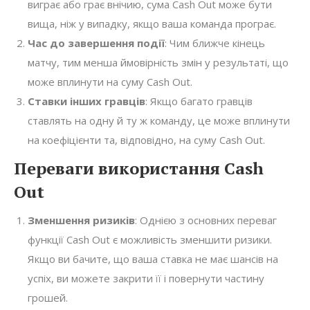
виграє або грає внічию, сума Cash Out може бути
вища, ніж у випадку, якщо ваша команда програє.
Час до завершення події
: Чим ближче кінець
матчу, тим менша ймовірність змін у результаті, що
може вплинути на суму Cash Out.
Ставки інших гравців
: Якщо багато гравців
ставлять на одну й ту ж команду, це може вплинути
на коефіцієнти та, відповідно, на суму Cash Out.
Переваги використання Cash
Out
Зменшення ризиків
: Однією з основних переваг
функції Cash Out є можливість зменшити ризики.
Якщо ви бачите, що ваша ставка не має шансів на
успіх, ви можете закрити її і повернути частину
грошей.