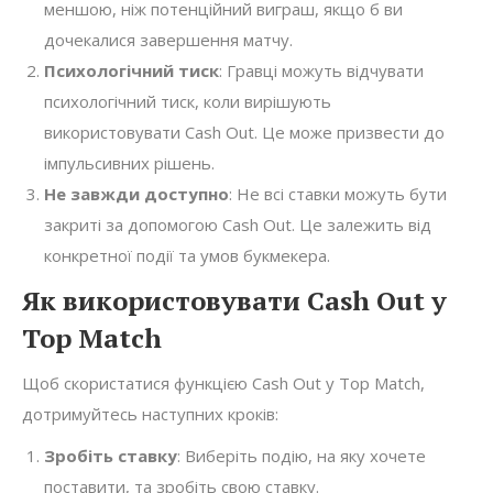
меншою, ніж потенційний виграш, якщо б ви
дочекалися завершення матчу.
Психологічний тиск
: Гравці можуть відчувати
психологічний тиск, коли вирішують
використовувати Cash Out. Це може призвести до
імпульсивних рішень.
Не завжди доступно
: Не всі ставки можуть бути
закриті за допомогою Cash Out. Це залежить від
конкретної події та умов букмекера.
Як використовувати Cash Out у
Top Match
Щоб скористатися функцією Cash Out у Top Match,
дотримуйтесь наступних кроків:
Зробіть ставку
: Виберіть подію, на яку хочете
поставити, та зробіть свою ставку.