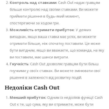
Контроль над ставками
: Cash Out надає гравцям
більше контролю над своїми ставками. Ви можете
приймати рішення в будь-який момент,
спостерігаючи за ходом гри.
Можливість отримати прибуток
: У деяких
випадках, якщо ваша ставка має успіх, ви можете
отримати більше, ніж спочатку поставили. Це може
бути вигідним, якщо ви вважаєте, що команда, на яку
ви поставили, має шанси виграти.
Гнучкість
: Cash Out дозволяє гравцям бути більш
гнучкими у своїх ставках. Ви можете змінювати свої
рішення в залежності від розвитку подій.
Недоліки Cash Out
Менший прибуток
: Одним із недоліків функції Cash
Out є те, що сума, яку ви отримаєте, може бути