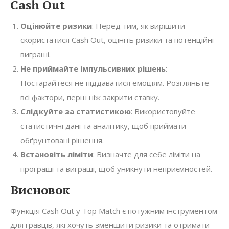
Cash Out
Оцінюйте ризики
: Перед тим, як вирішити
скористатися Cash Out, оцініть ризики та потенційні
виграші.
Не приймайте імпульсивних рішень
:
Постарайтеся не піддаватися емоціям. Розгляньте
всі фактори, перш ніж закрити ставку.
Слідкуйте за статистикою
: Використовуйте
статистичні дані та аналітику, щоб приймати
обґрунтовані рішення.
Встановіть ліміти
: Визначте для себе ліміти на
програші та виграші, щоб уникнути неприємностей.
Висновок
Функція Cash Out у Top Match є потужним інструментом
для гравців, які хочуть зменшити ризики та отримати