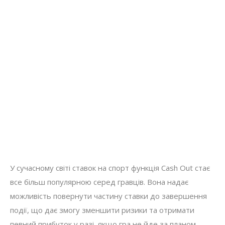
У сучасному світі ставок на спорт функція Cash Out стає
все більш популярною серед гравців. Вона надає
можливість повернути частину ставки до завершення
події, що дає змогу зменшити ризики та отримати
певний прибуток у разі, якщо гра не йде за планом.