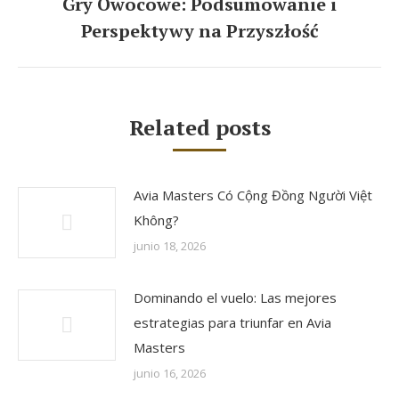
Gry Owocowe: Podsumowanie i
Publicación
Perspektywy na Przyszłość
siguiente:
Related posts
Avia Masters Có Cộng Đồng Người Việt
Không?
junio 18, 2026
Dominando el vuelo: Las mejores
estrategias para triunfar en Avia
Masters
junio 16, 2026