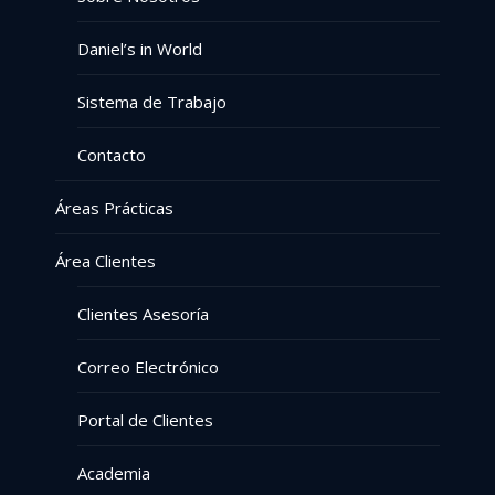
Daniel’s in World
Sistema de Trabajo
Contacto
Áreas Prácticas
Área Clientes
Clientes Asesoría
Correo Electrónico
Portal de Clientes
Academia