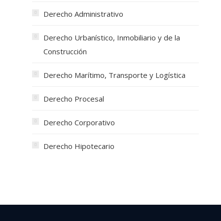
Derecho Administrativo
Derecho Urbanístico, Inmobiliario y de la
Construcción
Derecho Marítimo, Transporte y Logística
Derecho Procesal
Derecho Corporativo
Derecho Hipotecario