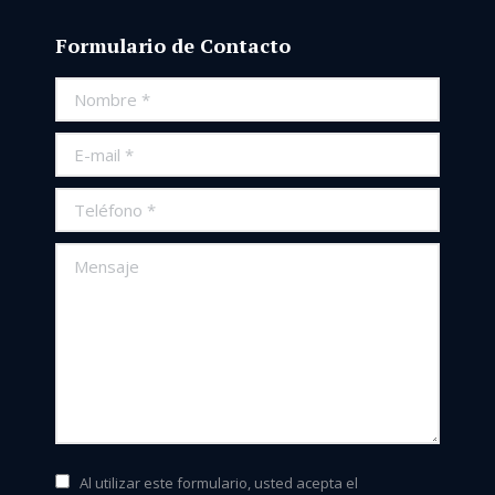
Formulario de Contacto
Nombre *
E-mail *
Teléfono *
Mensaje
Al utilizar este formulario, usted acepta el