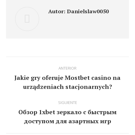
Autor:
Danielslaw0050
Navegación
ANTERIOR
entre
Jakie gry oferuje Mostbet casino na
Publicación
publicaciones
urządzeniach stacjonarnych?
anterior:
SIGUIENTE
Обзор 1xbet зеркало с быстрым
Publicación
доступом для азартных игр
siguiente: