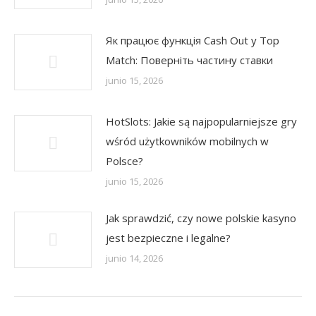
Як працює функція Cash Out у Top
Match: Поверніть частину ставки
junio 15, 2026
HotSlots: Jakie są najpopularniejsze gry
wśród użytkowników mobilnych w
Polsce?
junio 15, 2026
Jak sprawdzić, czy nowe polskie kasyno
jest bezpieczne i legalne?
junio 14, 2026