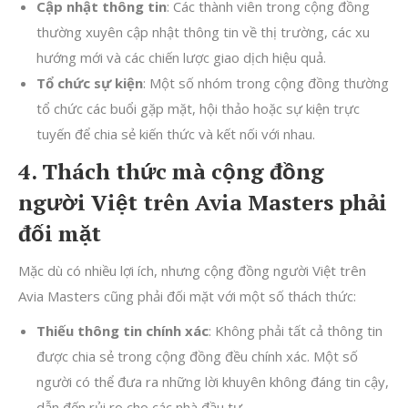
Cập nhật thông tin
: Các thành viên trong cộng đồng
thường xuyên cập nhật thông tin về thị trường, các xu
hướng mới và các chiến lược giao dịch hiệu quả.
Tổ chức sự kiện
: Một số nhóm trong cộng đồng thường
tổ chức các buổi gặp mặt, hội thảo hoặc sự kiện trực
tuyến để chia sẻ kiến thức và kết nối với nhau.
4. Thách thức mà cộng đồng
người Việt trên Avia Masters phải
đối mặt
Mặc dù có nhiều lợi ích, nhưng cộng đồng người Việt trên
Avia Masters cũng phải đối mặt với một số thách thức:
Thiếu thông tin chính xác
: Không phải tất cả thông tin
được chia sẻ trong cộng đồng đều chính xác. Một số
người có thể đưa ra những lời khuyên không đáng tin cậy,
dẫn đến rủi ro cho các nhà đầu tư.