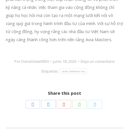
kỹ năng cá nhân. Việc tham gia vào cộng đồng không chỉ
giúp họ học hỏi mà còn tạo ra một mạng lưới kết nối vô
cùng quý giá trong hành trình đầu tư của mình. Với sự hỗ trợ
từ cộng đồng, hy vọng rằng các nhà đầu tư Việt Nam sẽ
ngày càng thành công hơn trên nền tảng Avia Masters.
Por
Danielslaw0050
junio 18, 2026
Deja un comentario
Etiquetas:
avia masters ios
Share this post
Share
Share
Share
Share
Share
on
on
on
on
on
Facebook
LinkedIn
Pinterest
WhatsApp
Twitter