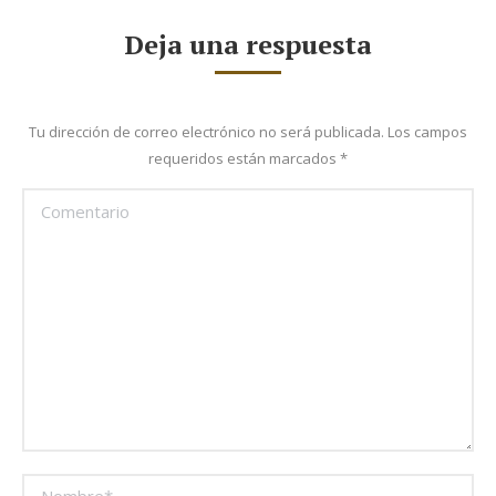
Deja una respuesta
Tu dirección de correo electrónico no será publicada. Los campos
requeridos están marcados
*
Comentario
Nombre *