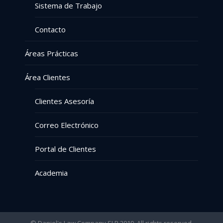
Sistema de Trabajo
Contacto
Áreas Prácticas
Área Clientes
Clientes Asesoría
Correo Electrónico
Portal de Clientes
Academia