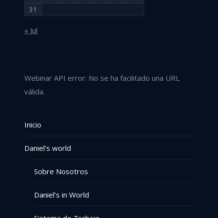
31
« Jul
Webinar API error: No se ha facilitado una URL
válida.
Inicio
Daniel’s world
Sobre Nosotros
Daniel’s in World