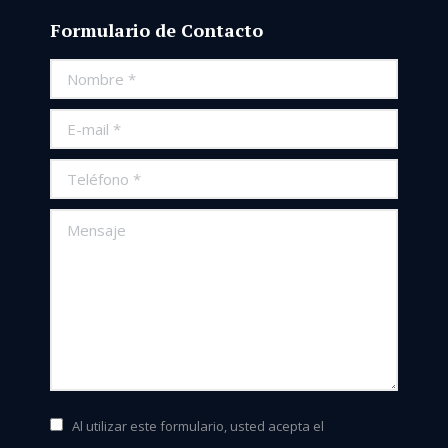
Formulario de Contacto
Nombre *
E-mail *
Teléfono *
Mensaje
Al utilizar este formulario, usted acepta el