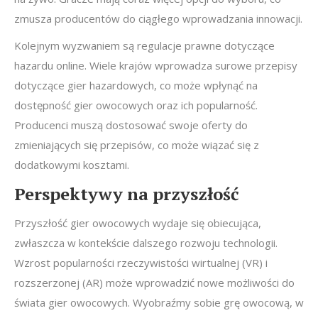
zmusza producentów do ciągłego wprowadzania innowacji.
Kolejnym wyzwaniem są regulacje prawne dotyczące
hazardu online. Wiele krajów wprowadza surowe przepisy
dotyczące gier hazardowych, co może wpłynąć na
dostępność gier owocowych oraz ich popularność.
Producenci muszą dostosować swoje oferty do
zmieniających się przepisów, co może wiązać się z
dodatkowymi kosztami.
Perspektywy na przyszłość
Przyszłość gier owocowych wydaje się obiecująca,
zwłaszcza w kontekście dalszego rozwoju technologii.
Wzrost popularności rzeczywistości wirtualnej (VR) i
rozszerzonej (AR) może wprowadzić nowe możliwości do
świata gier owocowych. Wyobraźmy sobie grę owocową, w