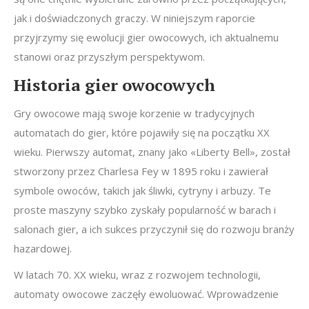
jak i doświadczonych graczy. W niniejszym raporcie
przyjrzymy się ewolucji gier owocowych, ich aktualnemu
stanowi oraz przyszłym perspektywom.
Historia gier owocowych
Gry owocowe mają swoje korzenie w tradycyjnych
automatach do gier, które pojawiły się na początku XX
wieku. Pierwszy automat, znany jako «Liberty Bell», został
stworzony przez Charlesa Fey w 1895 roku i zawierał
symbole owoców, takich jak śliwki, cytryny i arbuzy. Te
proste maszyny szybko zyskały popularność w barach i
salonach gier, a ich sukces przyczynił się do rozwoju branży
hazardowej.
W latach 70. XX wieku, wraz z rozwojem technologii,
automaty owocowe zaczęły ewoluować. Wprowadzenie