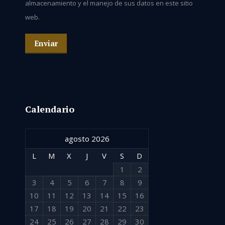
almacenamiento y el manejo de sus datos en este sitio
web.
Enviar
Calendario
agosto 2026
L
M
X
J
V
S
D
1
2
3
4
5
6
7
8
9
10
11
12
13
14
15
16
17
18
19
20
21
22
23
24
25
26
27
28
29
30