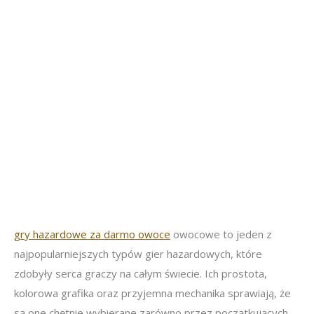
gry hazardowe za darmo owoce
owocowe to jeden z
najpopularniejszych typów gier hazardowych, które
zdobyły serca graczy na całym świecie. Ich prostota,
kolorowa grafika oraz przyjemna mechanika sprawiają, że
są one chętnie wybierane zarówno przez początkujących,