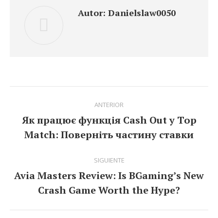
Autor:
Danielslaw0050
Navegación
ANTERIOR
entre
Як працює функція Cash Out у Top
Publicación
publicaciones
Match: Поверніть частину ставки
anterior:
SIGUIENTE
Avia Masters Review: Is BGaming’s New
Publicación
Crash Game Worth the Hype?
siguiente: