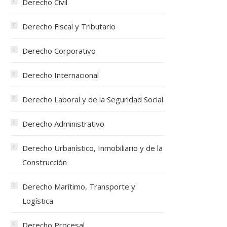
Derecho Civil
Derecho Fiscal y Tributario
Derecho Corporativo
Derecho Internacional
Derecho Laboral y de la Seguridad Social
Derecho Administrativo
Derecho Urbanístico, Inmobiliario y de la
Construcción
Derecho Marítimo, Transporte y
Logística
Derecho Procesal