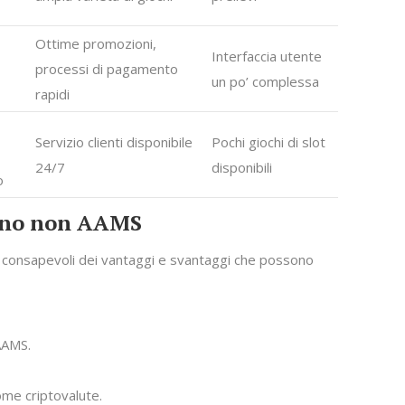
Ottime promozioni,
Interfaccia utente
processi di pagamento
un po’ complessa
rapidi
Servizio clienti disponibile
Pochi giochi di slot
24/7
disponibili
o
sino non AAMS
e consapevoli dei vantaggi e svantaggi che possono
 AAMS.
me criptovalute.