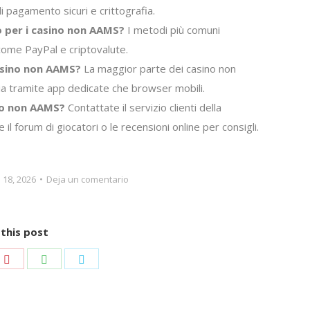
di pagamento sicuri e crittografia.
o per i casino non AAMS?
I metodi più comuni
 come PayPal e criptovalute.
casino non AAMS?
La maggior parte dei casino non
sia tramite app dedicate che browser mobili.
no non AAMS?
Contattate il servizio clienti della
il forum di giocatori o le recensioni online per consigli.
 18, 2026
Deja un comentario
this post
e
Share
Share
Share
on
on
on
edIn
Pinterest
WhatsApp
Twitter