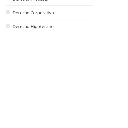
Derecho Corporativo
Derecho Hipotecario