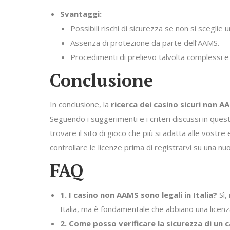
Svantaggi:
Possibili rischi di sicurezza se non si sceglie u
Assenza di protezione da parte dell’AAMS.
Procedimenti di prelievo talvolta complessi e 
Conclusione
In conclusione, la
ricerca dei casino sicuri non A
Seguendo i suggerimenti e i criteri discussi in quest
trovare il sito di gioco che più si adatta alle vost
controllare le licenze prima di registrarvi su una n
FAQ
1. I casino non AAMS sono legali in Italia?
Sì,
Italia, ma è fondamentale che abbiano una licenza 
2. Come posso verificare la sicurezza di un