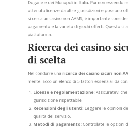
Dogane e dei Monopoli in Italia. Pur non essendo reg
ottenuto licenze da altre giurisdizioni e possono of
si cerca un casino non AAMS, è importante considera
pagamento e la varietà di giochi offerti. Questo ci 
piattaforma.
Ricerca dei casino si
di scelta
Nel condurre una
ricerca dei casino sicuri non 
mente. Ecco un elenco di 5 fattori essenziali da con
Licenze e regolamentazione:
Assicuratevi che 
giurisdizione rispettabile.
Recensioni degli utenti:
Leggere le opinioni degl
qualità del servizio.
Metodi di pagamento:
Controllate le opzioni d