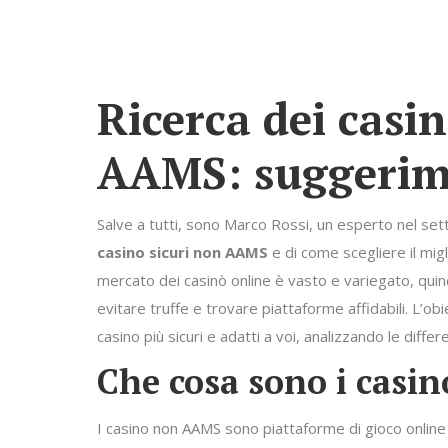
Ricerca dei casi
AAMS: suggerime
Salve a tutti, sono Marco Rossi, un esperto nel set
casino sicuri non AAMS
e di come scegliere il migl
mercato dei casinò online è vasto e variegato, quin
evitare truffe e trovare piattaforme affidabili. L’obie
casino più sicuri e adatti a voi, analizzando le differ
Che cosa sono i cas
I casino non AAMS sono piattaforme di gioco online 