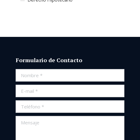
Formulario de Contacto
Nombre *
E-mail *
Teléfono *
Mensaje