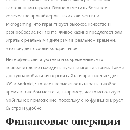
настольными играми. Важно отметить большое
количество провайдеров, таких как NetEnt и
Microgaming, что гарантирует высокое качество и
разнообразие контента. Живое казино предлагает вам
играть с реальными дилерами в реальном времени,
что придает особый колорит игре.
Интерфейс сайта уютный и современные, что
позволяет легко находить нужные игры и ставки. Также
доступна мобильная версия сайта и приложение для
iOS и Android, что дает возможность играть в любое
время и в любом месте. Я, например, часто использую
мобильное приложение, поскольку оно функционирует
быстро и удобно.
Финансовые операции