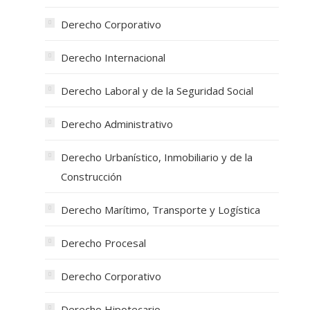
Derecho Corporativo
Derecho Internacional
Derecho Laboral y de la Seguridad Social
Derecho Administrativo
Derecho Urbanístico, Inmobiliario y de la
Construcción
Derecho Marítimo, Transporte y Logística
Derecho Procesal
Derecho Corporativo
Derecho Hipotecario