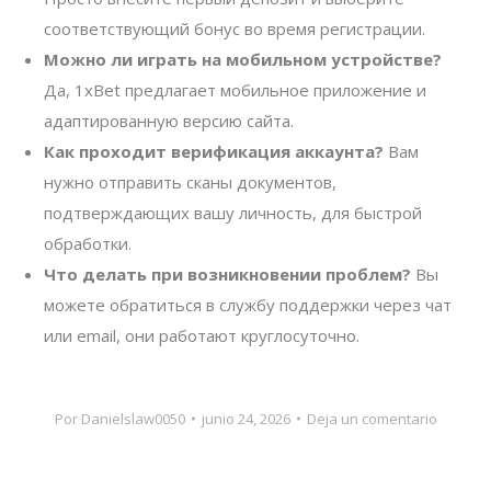
соответствующий бонус во время регистрации.
Можно ли играть на мобильном устройстве?
Да, 1xBet предлагает мобильное приложение и
адаптированную версию сайта.
Как проходит верификация аккаунта?
Вам
нужно отправить сканы документов,
подтверждающих вашу личность, для быстрой
обработки.
Что делать при возникновении проблем?
Вы
можете обратиться в службу поддержки через чат
или email, они работают круглосуточно.
Por
Danielslaw0050
junio 24, 2026
Deja un comentario