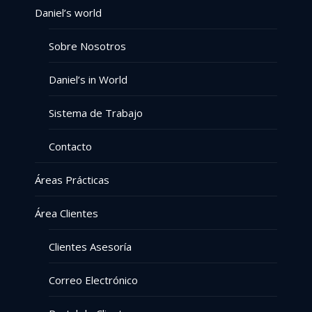
Daniel’s world
Sobre Nosotros
Daniel’s in World
Sistema de Trabajo
Contacto
Áreas Prácticas
Área Clientes
Clientes Asesoría
Correo Electrónico