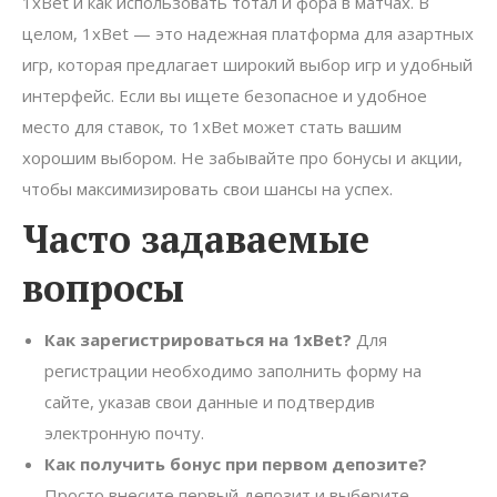
1xBet и как использовать тотал и фора в матчах. В
целом, 1xBet — это надежная платформа для азартных
игр, которая предлагает широкий выбор игр и удобный
интерфейс. Если вы ищете безопасное и удобное
место для ставок, то 1xBet может стать вашим
хорошим выбором. Не забывайте про бонусы и акции,
чтобы максимизировать свои шансы на успех.
Часто задаваемые
вопросы
Как зарегистрироваться на 1xBet?
Для
регистрации необходимо заполнить форму на
сайте, указав свои данные и подтвердив
электронную почту.
Как получить бонус при первом депозите?
Просто внесите первый депозит и выберите