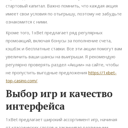
стартовый капитал. Важно помнить, что каждая акция
имеет свои условия по отыгрышу, поэтому не забудьте
ознакомится с ними.
Кроме того, 1xBet предлагает ряд регулярных
промоакций, включая бонусы за пополнение счета,
кэшбэк и бесплатные ставки. Все эти акции помогут вам
увеличить ваши шансы на выигрыши. Я рекомендую
регулярно проверять раздел «Акции» на сайте, чтобы
не пропустить выгодные предложения
https://1xbet-
top-casino.com/
.
Выбор игр и качество
интерфейса
1xBet предлагает широкий ассортимент игр, начиная
от классических слотов и заканчивая различными