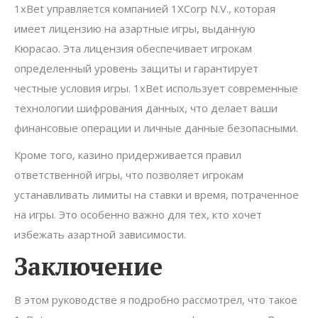
1xBet управляется компанией 1XCorp N.V., которая
имеет лицензию на азартные игры, выданную
Кюрасао. Эта лицензия обеспечивает игрокам
определенный уровень защиты и гарантирует
честные условия игры. 1xBet использует современные
технологии шифрования данных, что делает ваши
финансовые операции и личные данные безопасными.
Кроме того, казино придерживается правил
ответственной игры, что позволяет игрокам
устанавливать лимиты на ставки и время, потраченное
на игры. Это особенно важно для тех, кто хочет
избежать азартной зависимости.
Заключение
В этом руководстве я подробно рассмотрел, что такое