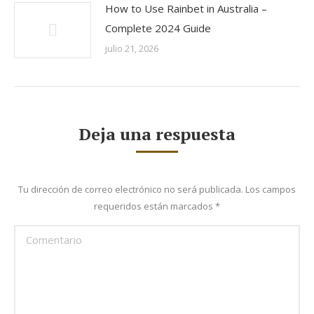
How to Use Rainbet in Australia –
Complete 2024 Guide
julio 21, 2026
Deja una respuesta
Tu dirección de correo electrónico no será publicada. Los campos
requeridos están marcados
*
Comentario