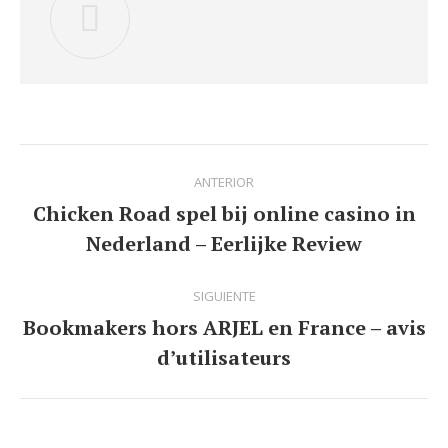
Navegación
ANTERIOR
entre
Chicken Road spel bij online casino in
Publicación
publicaciones
Nederland – Eerlijke Review
anterior:
SIGUIENTE
Bookmakers hors ARJEL en France – avis
Publicación
d’utilisateurs
siguiente: