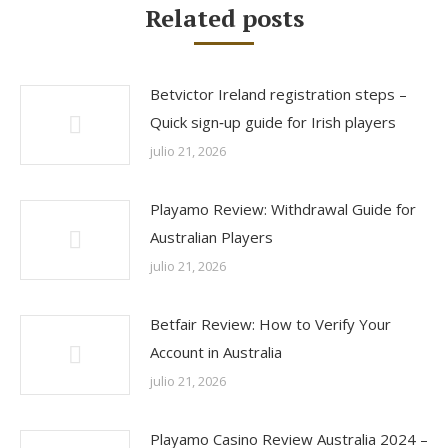
Related posts
Betvictor Ireland registration steps –
Quick sign‑up guide for Irish players
julio 21, 2026
Playamo Review: Withdrawal Guide for
Australian Players
julio 21, 2026
Betfair Review: How to Verify Your
Account in Australia
julio 21, 2026
Playamo Casino Review Australia 2024 –