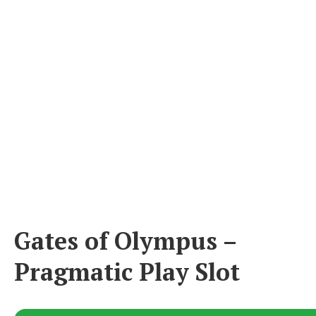
Gates of Olympus –
Pragmatic Play Slot