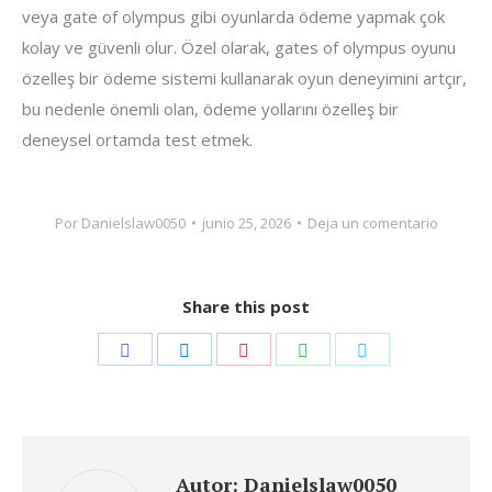
veya gate of olympus gibi oyunlarda ödeme yapmak çok
kolay ve güvenli olur. Özel olarak, gates of olympus oyunu
özelleş bir ödeme sistemi kullanarak oyun deneyimini artçır,
bu nedenle önemli olan, ödeme yollarını özelleş bir
deneysel ortamda test etmek.
Por
Danielslaw0050
junio 25, 2026
Deja un comentario
Share this post
Share
Share
Share
Share
Share
on
on
on
on
on
Facebook
LinkedIn
Pinterest
WhatsApp
Twitter
Autor:
Danielslaw0050