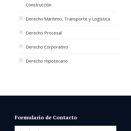
Construcción
Derecho Marítimo, Transporte y Logística
Derecho Procesal
Derecho Corporativo
Derecho Hipotecario
Formulario de Contacto
Nombre *