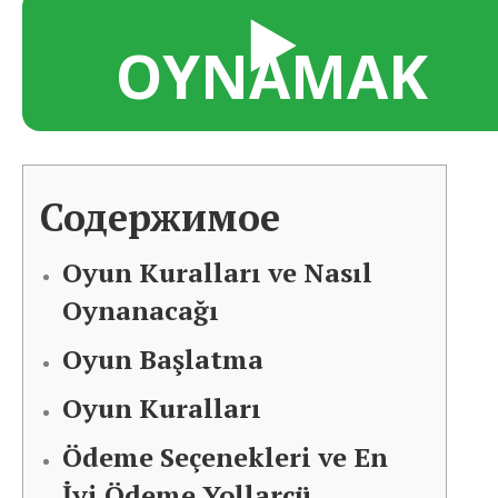
▶️
OYNAMAK
Содержимое
Oyun Kuralları ve Nasıl
Oynanacağı
Oyun Başlatma
Oyun Kuralları
Ödeme Seçenekleri ve En
İyi Ödeme Yollarçü