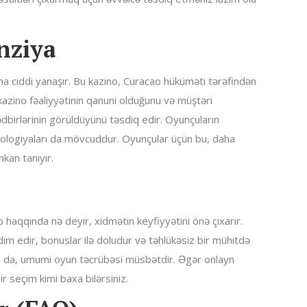
nziya
a ciddi yanaşır. Bu kazino, Curacao hüküməti tərəfindən
, kazino fəaliyyətinin qanuni olduğunu və müştəri
ədbirlərinin görüldüyünü təsdiq edir. Oyunçuların
nologiyaları da mövcuddur. Oyunçular üçün bu, daha
kan tanıyır.
 haqqında nə deyir, xidmətin keyfiyyətini önə çıxarır.
im edir, bonuslar ilə doludur və təhlükəsiz bir mühitdə
olsa da, umumi oyun təcrübəsi müsbətdir. Əgər onlayn
r seçim kimi baxa bilərsiniz.