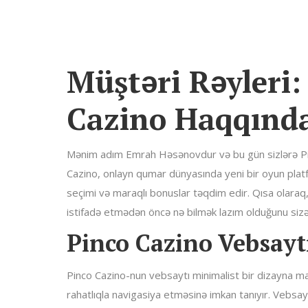
Müştəri Rəyleri:
Cazino Haqqında
Mənim adım Emrah Həsənovdur və bu gün sizlərə Pi
Cazino, onlayn qumar dünyasında yeni bir oyun plat
seçimi və maraqlı bonuslar təqdim edir. Qısa olaraq
istifadə etmədən öncə nə bilmək lazım olduğunu siz
Pinco Cazino Vebsayt
Pinco Cazino-nun vebsaytı minimalist bir dizayna mali
rahatlıqla navigasiya etməsinə imkan tanıyır. Vebsay