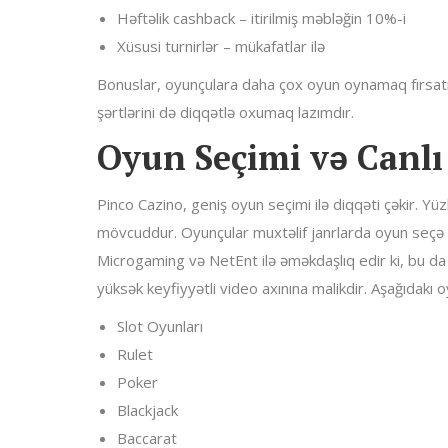
Həftəlik cashback – itirilmiş məbləğin 10%-i
Xüsusi turnirlər – mükafatlar ilə
Bonuslar, oyunçulara daha çox oyun oynamaq fırsatı 
şərtlərini də diqqətlə oxumaq lazımdır.
Oyun Seçimi və Canlı
Pinco Cazino, geniş oyun seçimi ilə diqqəti çəkir. Yü
mövcuddur. Oyunçular muxtəlif janrlarda oyun seçə bi
Microgaming və NetEnt ilə əməkdaşlıq edir ki, bu da o
yüksək keyfiyyətli video axınına malikdir. Aşağıdakı
Slot Oyunları
Rulet
Poker
Blackjack
Baccarat