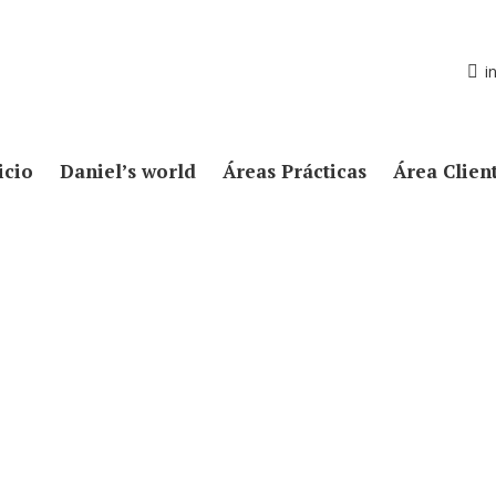
i
icio
Daniel’s world
Áreas Prácticas
Área Clien