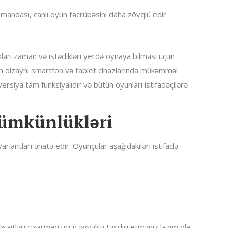
andası, canlı oyun təcrübəsini daha zövqlü edir.
kləri zaman və istədikləri yerdə oynaya bilməsi üçün
ın dizaynı smartfon və tablet cihazlarında mükəmməl
versiya tam funksiyalıdır və bütün oyunları istifadəçilərə
ümkünlükləri
riantları əhatə edir. Oyunçular aşağıdakiləri istifadə
saitləri çıxarmaq üçün əvvəlcə təsdiq etməniz lazım ola