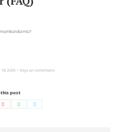
ar (FAQ)
aq mümkündürmü?
 18, 2026
Deja un comentario
this post
e
Share
Share
Share
on
on
on
edIn
Pinterest
WhatsApp
Twitter