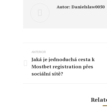
Autor:
Danielslaw0050
Navegación
ANTERIOR
entre
Jaká je jednoduchá cesta k
publicaciones
Mostbet registration přes
Publicación
anterior:
sociální sítě?
Relat