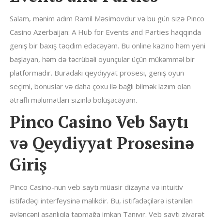
Salam, mənim adım Ramil Məsimovdur və bu gün sizə Pinco
Casino Azerbaijan: A Hub for Events and Parties haqqında
geniş bir baxış təqdim edəcəyəm. Bu online kazino həm yeni
başlayan, həm də təcrübəli oyunçular üçün mükəmməl bir
platformadır. Buradakı qeydiyyat prosesi, geniş oyun
seçimi, bonuslar və daha çoxu ilə bağlı bilmək lazım olan
ətraflı məlumatları sizinlə bölüşəcəyəm.
Pinco Casino Veb Saytı
və Qeydiyyat Prosesinə
Giriş
Pinco Casino-nun veb saytı müasir dizayna və intuitiv
istifadəçi interfeysinə malikdir. Bu, istifadəçilərə istənilən
əyləncəni asanlıqla tapmağa imkan Tanıyır. Veb saytı ziyarət