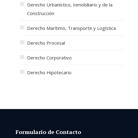
Derecho Urbanístico, Inmobiliario y de la
Construcción
Derecho Marítimo, Transporte y Logística
Derecho Procesal
Derecho Corporativo
Derecho Hipotecario
Formulario de Contacto