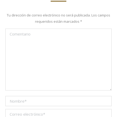
Tu dirección de correo electrónico no será publicada. Los campos
requeridos están marcados
*
Comentario
Nombre *
Correo electrónico *