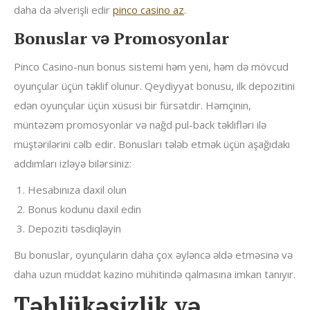
daha da əlverişli edir
pinco casino az
.
Bonuslar və Promosyonlar
Pinco Casino-nun bonus sistemi həm yeni, həm də mövcud
oyunçular üçün təklif olunur. Qeydiyyat bonusu, ilk depozitini
edən oyunçular üçün xüsusi bir fürsətdir. Həmçinin,
müntəzəm promosyonlar və nağd pul-back təklifləri ilə
müştərilərini cəlb edir. Bonusları tələb etmək üçün aşağıdakı
addımları izləyə bilərsiniz:
Hesabınıza daxil olun
Bonus kodunu daxil edin
Depoziti təsdiqləyin
Bu bonuslar, oyunçuların daha çox əyləncə əldə etməsinə və
daha uzun müddət kazino mühitində qalmasına imkan tanıyır.
Təhlükəsizlik və