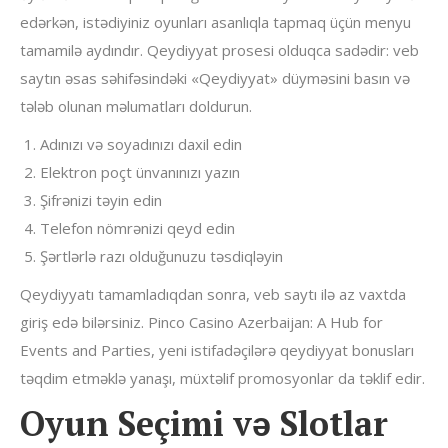
edərkən, istədiyiniz oyunları asanlıqla tapmaq üçün menyu
tamamilə aydındır. Qeydiyyat prosesi olduqca sadədir: veb
saytın əsas səhifəsindəki «Qeydiyyat» düyməsini basın və
tələb olunan məlumatları doldurun.
Adınızı və soyadınızı daxil edin
Elektron poçt ünvanınızı yazın
Şifrənizi təyin edin
Telefon nömrənizi qeyd edin
Şərtlərlə razı olduğunuzu təsdiqləyin
Qeydiyyatı tamamladıqdan sonra, veb saytı ilə az vaxtda
giriş edə bilərsiniz. Pinco Casino Azerbaijan: A Hub for
Events and Parties, yeni istifadəçilərə qeydiyyat bonusları
təqdim etməklə yanaşı, müxtəlif promosyonlar da təklif edir.
Oyun Seçimi və Slotlar