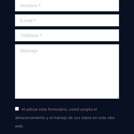
Nombre *
E-mail *
Teléfono *
Mensaje
Al utilizar este formulario, usted acepta el
almacenamiento y el manejo de sus datos en este sitio
web.