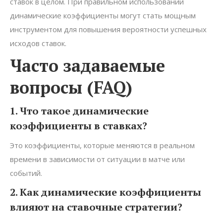
ставок в целом. При правильном использовании
динамические коэффициенты могут стать мощным
инструментом для повышения вероятности успешных
исходов ставок.
Часто задаваемые
вопросы (FAQ)
1. Что такое динамические
коэффициенты в ставках?
Это коэффициенты, которые меняются в реальном
времени в зависимости от ситуации в матче или
событий.
2. Как динамические коэффициенты
влияют на ставочные стратегии?