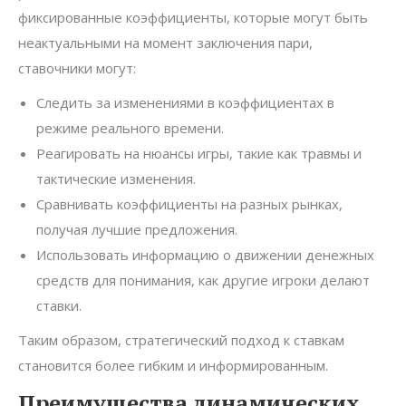
фиксированные коэффициенты, которые могут быть
неактуальными на момент заключения пари,
ставочники могут:
Следить за изменениями в коэффициентах в
режиме реального времени.
Реагировать на нюансы игры, такие как травмы и
тактические изменения.
Сравнивать коэффициенты на разных рынках,
получая лучшие предложения.
Использовать информацию о движении денежных
средств для понимания, как другие игроки делают
ставки.
Таким образом, стратегический подход к ставкам
становится более гибким и информированным.
Преимущества динамических