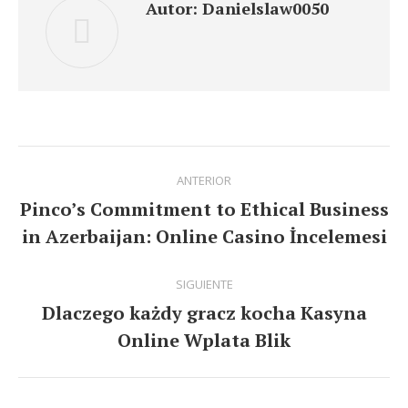
Autor:
Danielslaw0050
Navegación
ANTERIOR
entre
Pinco’s Commitment to Ethical Business
Publicación
publicaciones
in Azerbaijan: Online Casino İncelemesi
anterior:
SIGUIENTE
Dlaczego każdy gracz kocha Kasyna
Publicación
Online Wplata Blik
siguiente: