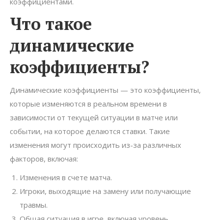
коэффициентами.
Что такое
динамические
коэффициенты?
Динамические коэффициенты — это коэффициенты,
которые изменяются в реальном времени в
зависимости от текущей ситуации в матче или
событии, на которое делаются ставки. Такие
изменения могут происходить из-за различных
факторов, включая:
Изменения в счете матча.
Игроки, выходящие на замену или получающие
травмы.
Общая ситуация в игре, включая уровень