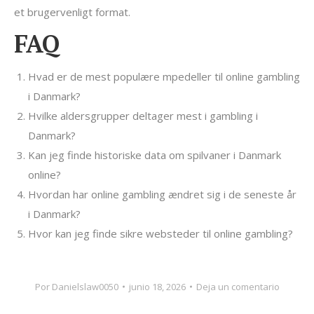
et brugervenligt format.
FAQ
Hvad er de mest populære mpedeller til online gambling
i Danmark?
Hvilke aldersgrupper deltager mest i gambling i
Danmark?
Kan jeg finde historiske data om spilvaner i Danmark
online?
Hvordan har online gambling ændret sig i de seneste år
i Danmark?
Hvor kan jeg finde sikre websteder til online gambling?
Por
Danielslaw0050
junio 18, 2026
Deja un comentario