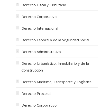
Derecho Fiscal y Tributario
Derecho Corporativo
Derecho Internacional
Derecho Laboral y de la Seguridad Social
Derecho Administrativo
Derecho Urbanístico, Inmobiliario y de la
Construcción
Derecho Marítimo, Transporte y Logística
Derecho Procesal
Derecho Corporativo