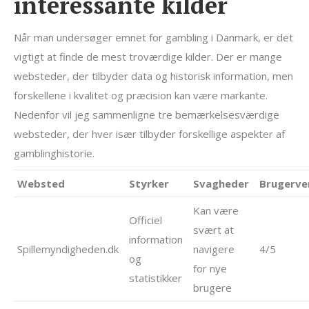
interessante kilder
Når man undersøger emnet for gambling i Danmark, er det
vigtigt at finde de mest troværdige kilder. Der er mange
websteder, der tilbyder data og historisk information, men
forskellene i kvalitet og præcision kan være markante.
Nedenfor vil jeg sammenligne tre bemærkelsesværdige
websteder, der hver især tilbyder forskellige aspekter af
gamblinghistorie.
Websted
Styrker
Svagheder
Brugerve
Kan være
Officiel
svært at
information
Spillemyndigheden.dk
navigere
4/5
og
for nye
statistikker
brugere