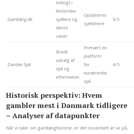
Indsigt i
historiske
Opdateres
Gambling.dk
spillere og
5/5
sjældnere
deres
vaner
Primært en
Bredt
platform
udvalg af
Danske Spil
for
4/5
spil og
nuværende
information
spil
Historisk perspektiv: Hvem
gambler mest i Danmark tidligere
– Analyser af datapunkter
Når vi taler om gamblinghistorie, er det essentielt at se på,