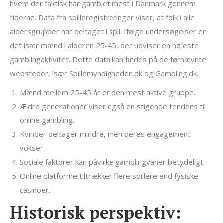
hvem der faktisk har gamblet mest i Danmark gennem
tiderne. Data fra spilleregistreringer viser, at folk i alle
aldersgrupper har deltaget i spil. Ifølge undersøgelser er
det især mænd i alderen 25-45, der udviser en højeste
gamblingaktivitet. Dette data kan findes på de førnævnte
websteder, især Spillemyndigheden.dk og Gambling.dk.
Mænd mellem 25-45 år er den mest aktive gruppe.
Ældre generationer viser også en stigende tendens til
online gambling.
Kvinder deltager mindre, men deres engagement
vokser.
Sociale faktorer kan påvirke gamblingvaner betydeligt.
Online platforme tiltrækker flere spillere end fysiske
casinoer.
Historisk perspektiv: