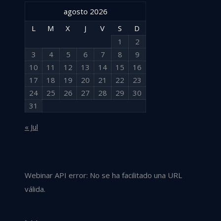
agosto 2026
L
M
X
J
V
S
D
1
2
3
4
5
6
7
8
9
10
11
12
13
14
15
16
17
18
19
20
21
22
23
24
25
26
27
28
29
30
31
« Jul
Webinar API error: No se ha facilitado una URL
válida.