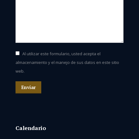
Al utilizar este formulario, usted acepta el
almacenamiento y el manejo de sus datos en este sitio
web.
Enviar
Calendario