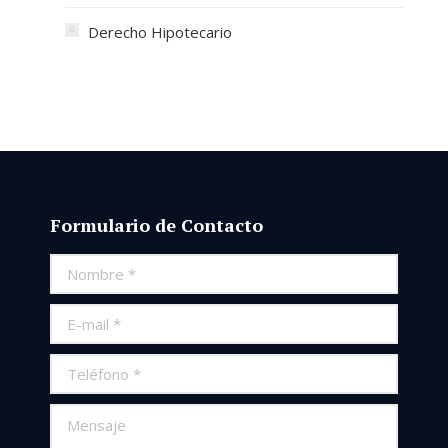
Derecho Hipotecario
Formulario de Contacto
Nombre *
E-mail *
Teléfono *
Mensaje