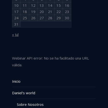
10
11
12
13
14
15
16
17
18
19
20
21
22
23
24
25
26
27
28
29
30
31
« Jul
Webinar API error: No se ha facilitado una URL
válida.
Inicio
Daniel’s world
Sobre Nosotros