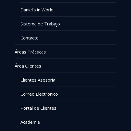
Daniel’s in World
Sistema de Trabajo
Contacto
Áreas Prácticas
Área Clientes
Clientes Asesoría
Correo Electrónico
Portal de Clientes
Academia