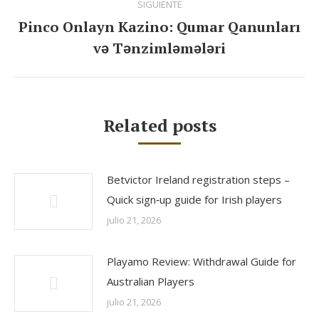
SIGUIENTE
Pinco Onlayn Kazino: Qumar Qanunları
Publicación
və Tənzimləmələri
siguiente:
Related posts
Betvictor Ireland registration steps –
Quick sign‑up guide for Irish players
julio 21, 2026
Playamo Review: Withdrawal Guide for
Australian Players
julio 21, 2026