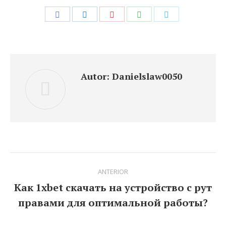
Share
Share
Share
Share
Share
on
on
on
on
on
Facebook
LinkedIn
Pinterest
WhatsApp
Twitter
Autor:
Danielslaw0050
Navegación
ANTERIOR
entre
Как 1xbet скачать на устройство с рут
Publicación
publicaciones
правами для оптимальной работы?
anterior: