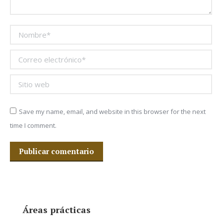
Nombre *
Correo electrónico *
Sitio web
Save my name, email, and website in this browser for the next
time I comment.
Publicar comentario
Áreas prácticas