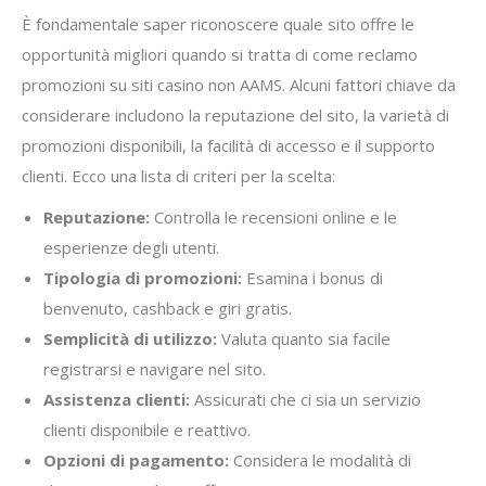
È fondamentale saper riconoscere quale sito offre le
opportunità migliori quando si tratta di come reclamo
promozioni su siti casino non AAMS. Alcuni fattori chiave da
considerare includono la reputazione del sito, la varietà di
promozioni disponibili, la facilità di accesso e il supporto
clienti. Ecco una lista di criteri per la scelta:
Reputazione:
Controlla le recensioni online e le
esperienze degli utenti.
Tipologia di promozioni:
Esamina i bonus di
benvenuto, cashback e giri gratis.
Semplicità di utilizzo:
Valuta quanto sia facile
registrarsi e navigare nel sito.
Assistenza clienti:
Assicurati che ci sia un servizio
clienti disponibile e reattivo.
Opzioni di pagamento:
Considera le modalità di