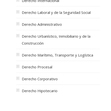
Derecho Internacional
Derecho Laboral y de la Seguridad Social
Derecho Administrativo
Derecho Urbanístico, Inmobiliario y de la
Construcción
Derecho Marítimo, Transporte y Logística
Derecho Procesal
Derecho Corporativo
Derecho Hipotecario