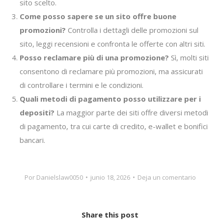
sito scelto.
Come posso sapere se un sito offre buone
promozioni?
Controlla i dettagli delle promozioni sul
sito, leggi recensioni e confronta le offerte con altri siti.
Posso reclamare più di una promozione?
Sì, molti siti
consentono di reclamare più promozioni, ma assicurati
di controllare i termini e le condizioni.
Quali metodi di pagamento posso utilizzare per i
depositi?
La maggior parte dei siti offre diversi metodi
di pagamento, tra cui carte di credito, e-wallet e bonifici
bancari.
Por
Danielslaw0050
junio 18, 2026
Deja un comentario
Share this post