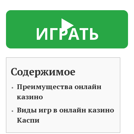
▶️
ИГРАТЬ
Содержимое
Преимущества онлайн
казино
Виды игр в онлайн казино
Каспи