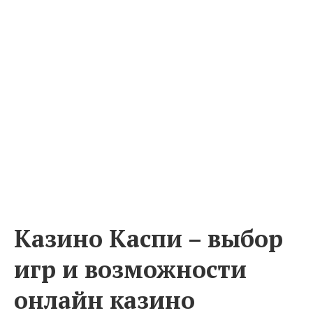
Казино Каспи – выбор
игр и возможности
онлайн казино