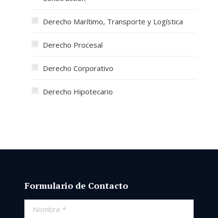
Derecho Marítimo, Transporte y Logística
Derecho Procesal
Derecho Corporativo
Derecho Hipotecario
Formulario de Contacto
Nombre *