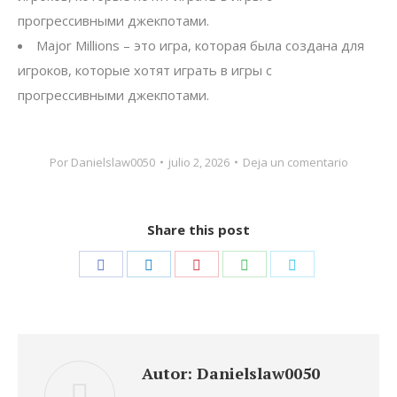
прогрессивными джекпотами.
Major Millions – это игра, которая была создана для
игроков, которые хотят играть в игры с
прогрессивными джекпотами.
Por
Danielslaw0050
julio 2, 2026
Deja un comentario
Share this post
Share
Share
Share
Share
Share
on
on
on
on
on
Facebook
LinkedIn
Pinterest
WhatsApp
Twitter
Autor:
Danielslaw0050