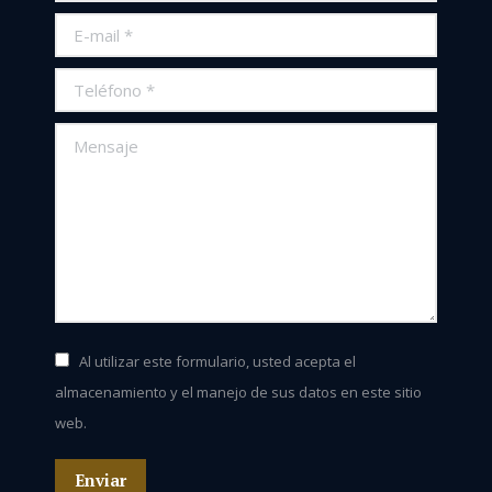
E-mail *
Teléfono *
Mensaje
Al utilizar este formulario, usted acepta el
almacenamiento y el manejo de sus datos en este sitio
web.
Enviar