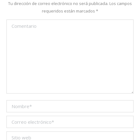
Tu dirección de correo electrónico no será publicada. Los campos
requeridos están marcados
*
Comentario
Nombre *
Correo electrónico *
Sitio web