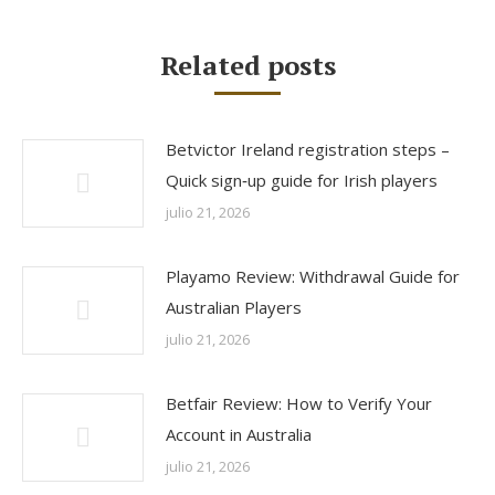
Related posts
Betvictor Ireland registration steps –
Quick sign‑up guide for Irish players
julio 21, 2026
Playamo Review: Withdrawal Guide for
Australian Players
julio 21, 2026
Betfair Review: How to Verify Your
Account in Australia
julio 21, 2026