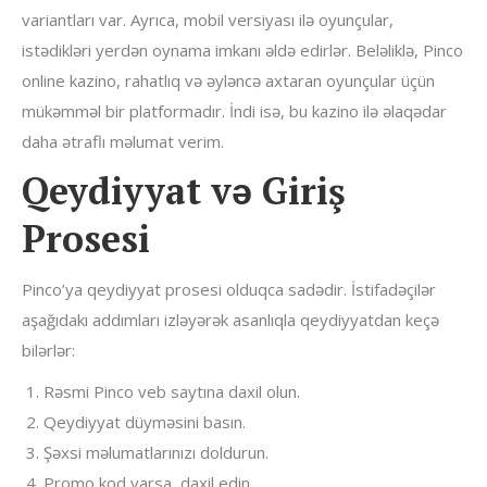
variantları var. Ayrıca, mobil versiyası ilə oyunçular,
istədikləri yerdən oynama imkanı əldə edirlər. Beləliklə, Pinco
online kazino, rahatlıq və əyləncə axtaran oyunçular üçün
mükəmməl bir platformadır. İndi isə, bu kazino ilə əlaqədar
daha ətraflı məlumat verim.
Qeydiyyat və Giriş
Prosesi
Pinco’ya qeydiyyat prosesi olduqca sadədir. İstifadəçilər
aşağıdakı addımları izləyərək asanlıqla qeydiyyatdan keçə
bilərlər:
Rəsmi Pinco veb saytına daxil olun.
Qeydiyyat düyməsini basın.
Şəxsi məlumatlarınızı doldurun.
Promo kod varsa, daxil edin.