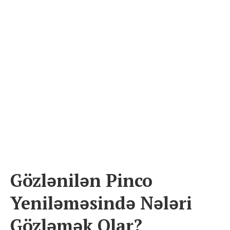
Gözlənilən Pinco
Yeniləməsində Nələri
Gözləmək Olar?