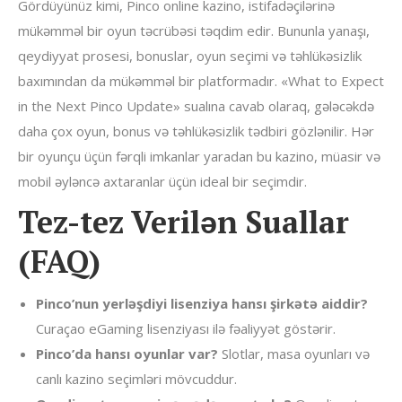
Gördüyünüz kimi, Pinco online kazino, istifadəçilərinə
mükəmməl bir oyun təcrübəsi təqdim edir. Bununla yanaşı,
qeydiyyat prosesi, bonuslar, oyun seçimi və təhlükəsizlik
baxımından da mükəmməl bir platformadır. «What to Expect
in the Next Pinco Update» sualına cavab olaraq, gələcəkdə
daha çox oyun, bonus və təhlükəsizlik tədbiri gözlənilir. Hər
bir oyunçu üçün fərqli imkanlar yaradan bu kazino, müasir və
mobil əyləncə axtaranlar üçün ideal bir seçimdir.
Tez-tez Verilən Suallar
(FAQ)
Pinco’nun yerləşdiyi lisenziya hansı şirkətə aiddir?
Curaçao eGaming lisenziyası ilə fəaliyyət göstərir.
Pinco’da hansı oyunlar var?
Slotlar, masa oyunları və
canlı kazino seçimləri mövcuddur.