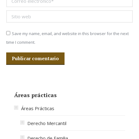
Sitio web
Save my name, email, and website in this browser for the next
time I comment.
Publicar comentario
Áreas prácticas
Áreas Prácticas
Derecho Mercantil
Derecho de Familia