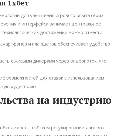
я 1хбет
хнологии для улучшения игрового опыта своих
печения и интерфейса занимает центральное
лу технологических достижений можно отнести:
смартфонов и планшетов обеспечивает удобство
вать с живыми дилерами через видеопоток, что
е возможностей для ставок с использованием
окую аудиторию.
льства на индустрию
еобходимость в чётком регулировании данного