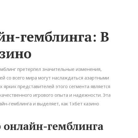
йн-гемблинга: В
азино
емблинг претерпел значительные изменения,
ей со всего мира могут наслаждаться азартными
х ярких представителей этого сегмента является
качественного игрового опыта и надежности. Эта
йн-гемблинга и выделяет, как 1хбет казино
р онлайн-гемблинга