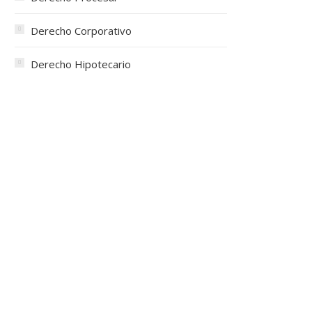
Derecho Corporativo
Derecho Hipotecario