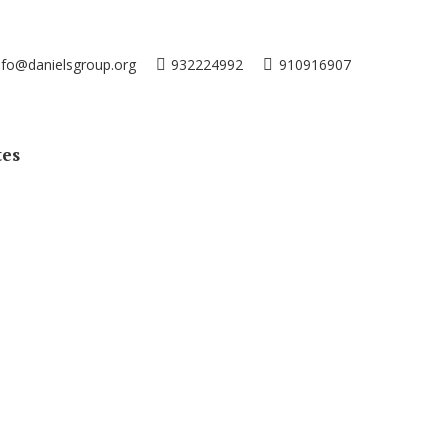
nfo@danielsgroup.org
932224992
910916907
tes