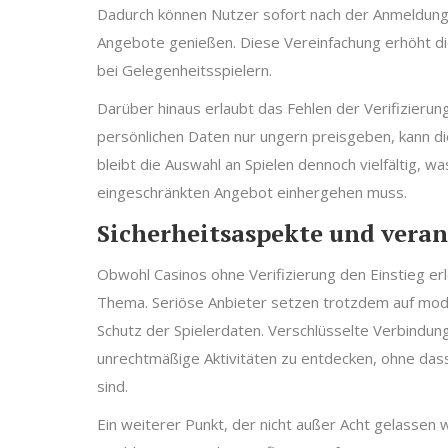
Dadurch können Nutzer sofort nach der Anmeldung 
Angebote genießen. Diese Vereinfachung erhöht die 
bei Gelegenheitsspielern.
Darüber hinaus erlaubt das Fehlen der Verifizierun
persönlichen Daten nur ungern preisgeben, kann die
bleibt die Auswahl an Spielen dennoch vielfältig, w
eingeschränkten Angebot einhergehen muss.
Sicherheitsaspekte und veran
Obwohl Casinos ohne Verifizierung den Einstieg erl
Thema. Seriöse Anbieter setzen trotzdem auf mod
Schutz der Spielerdaten. Verschlüsselte Verbindun
unrechtmäßige Aktivitäten zu entdecken, ohne dass
sind.
Ein weiterer Punkt, der nicht außer Acht gelassen 