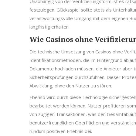
Unabhängig von der Verifizierungsform ist es ratsa
festzulegen. Glücksspiel sollte stets als Unterhalt
verantwortungsvolle Umgang mit dem eigenen Budge
langfristig erhalten.
Wie Casinos ohne Verifizieru
Die technische Umsetzung von Casinos ohne Verifi
Identifikationsmethoden, die im Hintergrund ablauf
Dokumente hochladen müssen, die Anbieter aber t
Sicherheitsprüfungen durchzuführen. Dieser Prozess
Abwicklung, ohne den Nutzer zu stören.
Ebenso wird durch diese Technologie sichergestell
bearbeitet werden können. Nutzer profitieren somit
von zügigen Transaktionen, was den Gesamtablauf 
benutzerfreundlichen Oberflächen und verständlich
rundum positiven Erlebnis bei.