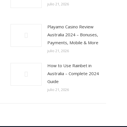
julio 21, 2026
Playamo Casino Review
Australia 2024 – Bonuses,
Payments, Mobile & More
julio 21, 2026
How to Use Rainbet in
Australia – Complete 2024
Guide
julio 21, 2026