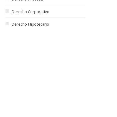
Derecho Corporativo
Derecho Hipotecario