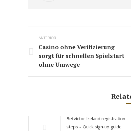
Navegación
ANTERIOR
entre
Casino ohne Verifizierung
publicaciones
sorgt für schnellen Spielstart
Publicación
anterior:
ohne Umwege
Relat
Betvictor Ireland registration
steps – Quick sign‑up guide