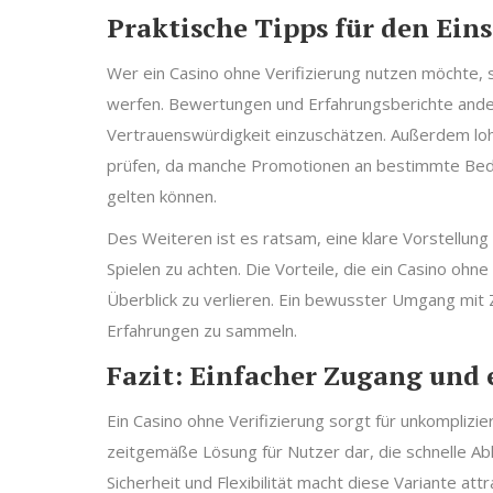
Praktische Tipps für den Ein
Wer ein Casino ohne Verifizierung nutzen möchte, so
werfen. Bewertungen und Erfahrungsberichte ander
Vertrauenswürdigkeit einzuschätzen. Außerdem loh
prüfen, da manche Promotionen an bestimmte Bedin
gelten können.
Des Weiteren ist es ratsam, eine klare Vorstellun
Spielen zu achten. Die Vorteile, die ein Casino ohne 
Überblick zu verlieren. Ein bewusster Umgang mit Z
Erfahrungen zu sammeln.
Fazit: Einfacher Zugang und
Ein Casino ohne Verifizierung sorgt für unkomplizi
zeitgemäße Lösung für Nutzer dar, die schnelle Ab
Sicherheit und Flexibilität macht diese Variante a