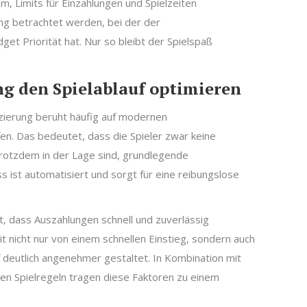
m, Limits für Einzahlungen und Spielzeiten
ung betrachtet werden, bei der der
t Priorität hat. Nur so bleibt der Spielspaß
ng den Spielablauf optimieren
zierung beruht häufig auf modernen
en. Das bedeutet, dass die Spieler zwar keine
rotzdem in der Lage sind, grundlegende
 ist automatisiert und sorgt für eine reibungslose
t, dass Auszahlungen schnell und zuverlässig
 nicht nur von einem schnellen Einstieg, sondern auch
deutlich angenehmer gestaltet. In Kombination mit
en Spielregeln tragen diese Faktoren zu einem