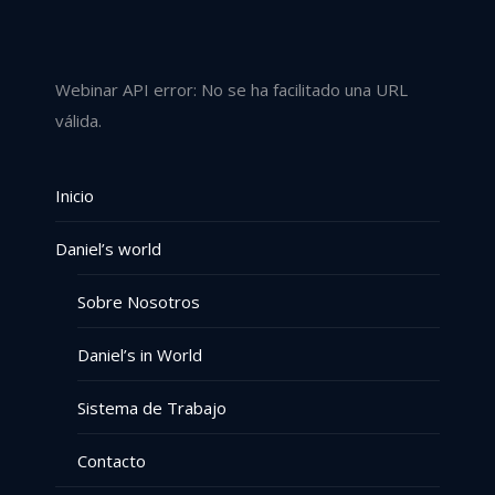
Webinar API error: No se ha facilitado una URL
válida.
Inicio
Daniel’s world
Sobre Nosotros
Daniel’s in World
Sistema de Trabajo
Contacto