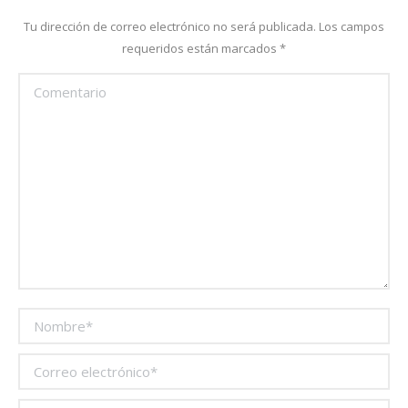
Tu dirección de correo electrónico no será publicada. Los campos
requeridos están marcados
*
Comentario
Nombre *
Correo electrónico *