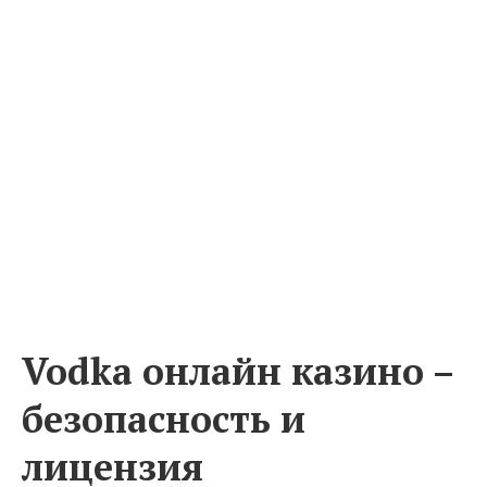
Vodka онлайн казино –
безопасность и
лицензия