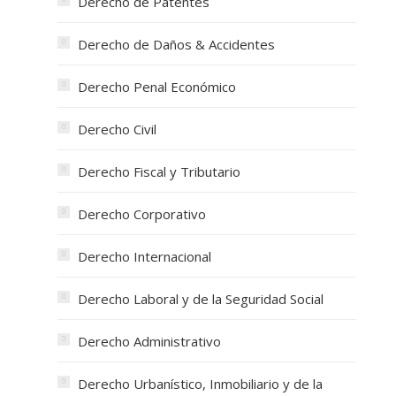
Derecho de Patentes
Derecho de Daños & Accidentes
Derecho Penal Económico
Derecho Civil
Derecho Fiscal y Tributario
Derecho Corporativo
Derecho Internacional
Derecho Laboral y de la Seguridad Social
Derecho Administrativo
Derecho Urbanístico, Inmobiliario y de la