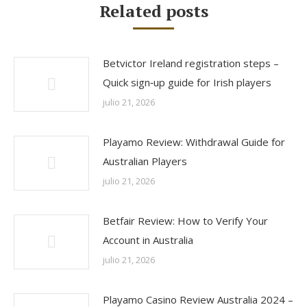
Related posts
Betvictor Ireland registration steps –
Quick sign‑up guide for Irish players
julio 21, 2026
Playamo Review: Withdrawal Guide for
Australian Players
julio 21, 2026
Betfair Review: How to Verify Your
Account in Australia
julio 21, 2026
Playamo Casino Review Australia 2024 –