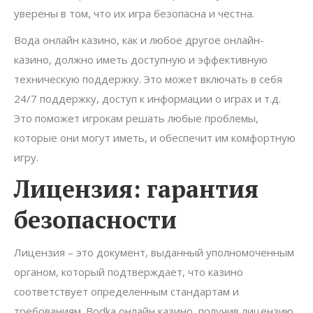
уверены в том, что их игра безопасна и честна.
Вода онлайн казино, как и любое другое онлайн-
казино, должно иметь доступную и эффективную
техническую поддержку. Это может включать в себя
24/7 поддержку, доступ к информации о играх и т.д.
Это поможет игрокам решать любые проблемы,
которые они могут иметь, и обеспечит им комфортную
игру.
Лицензия: гарантия
безопасности
Лицензия – это документ, выданный уполномоченным
органом, который подтверждает, что казино
соответствует определенным стандартам и
требованиям. Вodka онлайн казино, получив лицензию,