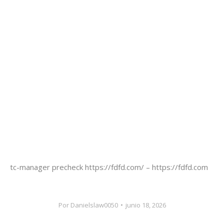
tc-manager precheck https://fdfd.com/ – https://fdfd.com
Por
Danielslaw0050
junio 18, 2026