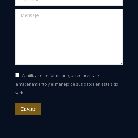
Mensaje
Al utilizar este formulario, usted acepta el
almacenamiento y el manejo de sus datos en este sitio
web.
Enviar