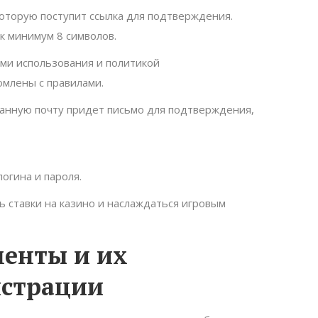
которую поступит ссылка для подтверждения.
ак минимум 8 символов.
ями использования и политикой
омлены с правилами.
занную почту придет письмо для подтверждения,
огина и пароля.
 ставки на казино и наслаждаться игровым
енты и их
истрации