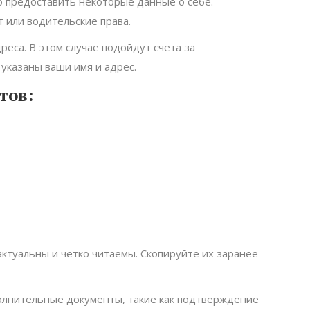
 предоставить некоторые данные о себе.
т или водительские права.
еса. В этом случае подойдут счета за
 указаны ваши имя и адрес.
тов:
ктуальны и четко читаемы. Скопируйте их заранее
лнительные документы, такие как подтверждение