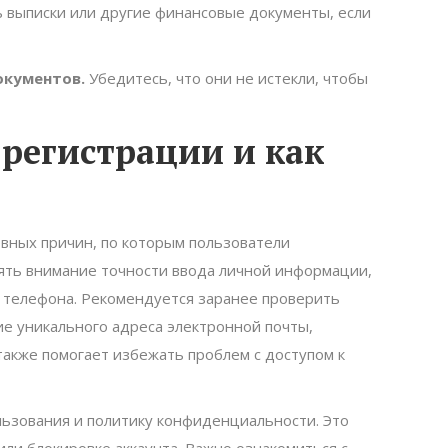
ь выписки или другие финансовые документы, если
окументов.
Убедитесь, что они не истекли, чтобы
регистрации и как
вных причин, по которым пользователи
ять внимание точности ввода личной информации,
р телефона. Рекомендуется заранее проверить
е уникального адреса электронной почты,
 также помогает избежать проблем с доступом к
льзования и политику конфиденциальности. Это