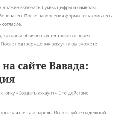
н должен включать буквы, цифры и символы.
 безопасен. После заполнения формы ознакомьтесь
 согласие.
а, который обычно осуществляется через
 После подтверждения аккаунта вы сможете
 на сайте Вавада:
ция
кнопку «Создать аккаунт». Это действие
ктронная почта и пароль. Используйте надежный