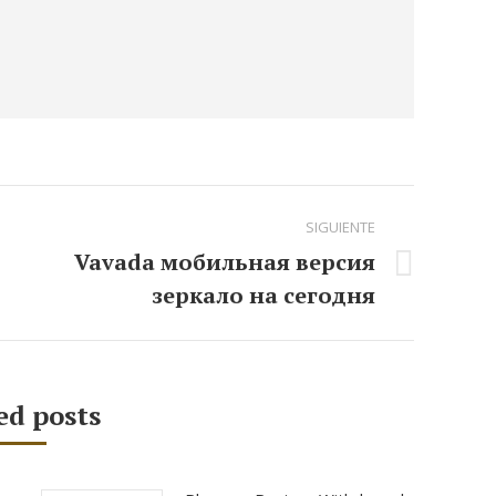
SIGUIENTE
Vavada мобильная версия
Publicación
зеркало на сегодня
siguiente:
ed posts