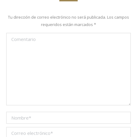
Tu dirección de correo electrónico no será publicada. Los campos
requeridos están marcados
*
Comentario
Nombre *
Correo electrónico *