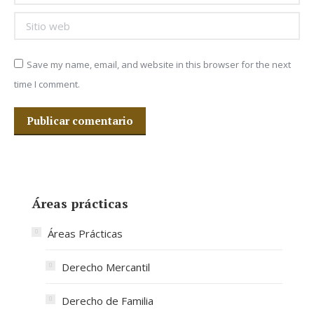
Sitio web
Save my name, email, and website in this browser for the next
time I comment.
Publicar comentario
Áreas prácticas
Áreas Prácticas
Derecho Mercantil
Derecho de Familia