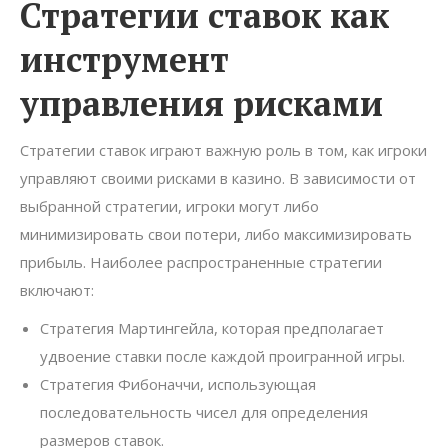
Стратегии ставок как
инструмент
управления рисками
Стратегии ставок играют важную роль в том, как игроки
управляют своими рисками в казино. В зависимости от
выбранной стратегии, игроки могут либо
минимизировать свои потери, либо максимизировать
прибыль. Наиболее распространенные стратегии
включают:
Стратегия Мартингейла, которая предполагает
удвоение ставки после каждой проигранной игры.
Стратегия Фибоначчи, использующая
последовательность чисел для определения
размеров ставок.