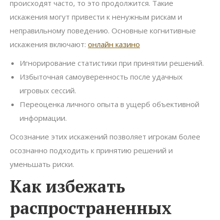
происходят часто, то это продолжится. Такие
искажения могут привести к ненужным рискам и
неправильному поведению. Основные когнитивные
искажения включают:
онлайн казино
Игнорирование статистики при принятии решений.
Избыточная самоуверенность после удачных
игровых сессий.
Переоценка личного опыта в ущерб объективной
информации.
Осознание этих искажений позволяет игрокам более
осознанно подходить к принятию решений и
уменьшать риски.
Как избежать
распространенных