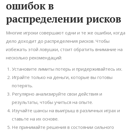
ошибок в
распределении рисков
Многие игроки совершают одни и те же ошибки, когда
дело доходит до распределения рисков. Чтобы
избежать этой ловушки, стоит обратить внимание на
несколько рекомендаций:
Установите лимиты потерь и придерживайтесь их.
Играйте только на деньги, которые вы готовы
потерять.
Регулярно анализируйте свои действия и
результаты, чтобы учиться на опыте.
Изучайте шансы на выигрыш в различных играх и
ставьте на их основе.
Не принимайте решения в состоянии сильного