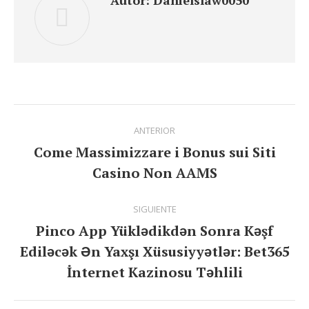
Autor:
Danielslaw0050
Navegación
ANTERIOR
entre
Come Massimizzare i Bonus sui Siti
Publicación
publicaciones
Casino Non AAMS
anterior:
SIGUIENTE
Pinco App Yüklədikdən Sonra Kəşf
Ediləcək Ən Yaxşı Xüsusiyyətlər: Bet365
Publicación
İnternet Kazinosu Təhlili
siguiente: