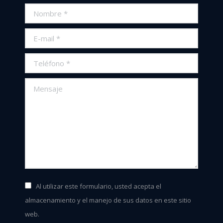
Nombre *
E-mail *
Teléfono *
Mensaje
Al utilizar este formulario, usted acepta el
almacenamiento y el manejo de sus datos en este sitio
web.