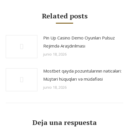
Related posts
Pin Up Casino Demo Oyunları Pulsuz
Rejimdə Araşdırılması
junio 18, 2026
Mostbet qayda pozuntularının nəticələri:
Müştəri hüquqları və müdafiəsi
junio 18, 2026
Deja una respuesta