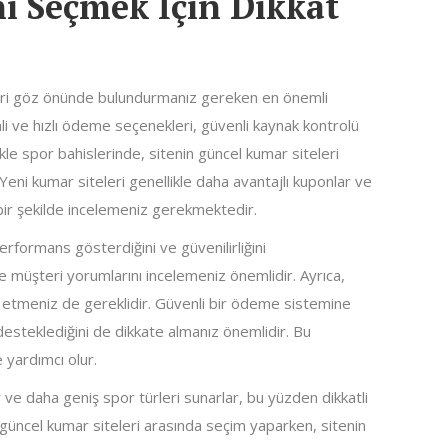
ni Seçmek İçin Dikkat
likleri göz önünde bulundurmanız gereken en önemli
enli ve hızlı ödeme seçenekleri, güvenli kaynak kontrolü
kle spor bahislerinde, sitenin güncel kumar siteleri
Yeni kumar siteleri genellikle daha avantajlı kuponlar ve
 bir şekilde incelemeniz gerekmektedir.
erformans gösterdiğini ve güvenilirliğini
e müşteri yorumlarını incelemeniz önemlidir. Ayrıca,
ol etmeniz de gereklidir. Güvenli bir ödeme sistemine
 desteklediğini de dikkate almanız önemlidir. Bu
e yardımcı olur.
r ve daha geniş spor türleri sunarlar, bu yüzden dikkatli
 güncel kumar siteleri arasında seçim yaparken, sitenin