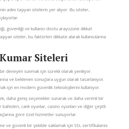
in adını taşıyan sitelerin yer alıyor. Bu siteler,
çıkıyorlar.
iği, güvenliği ve kullanıcı dostu arayüzüne dikkat
ıyan siteler, bu faktörleri dikkate alarak kullanıcılarına
 Kumar Siteleri
 bir deneyim sunmak için sürekli olarak yeniliyor.
açlarına ve beklenen sonuçlara uygun olarak tasarlanıyor.
umak için en modern güvenlik teknolojilerini kullanıyor.
rek, daha geniş seçenekler sunarak ve daha verimli bir
 bahisleri, canlı oyunlar, casino oyunları ve diğer çeşitli
iyaçlarına göre özel hizmetler sunuyorlar.
leme ve güvenli bir şekilde saklamak için SSL sertifikalarını