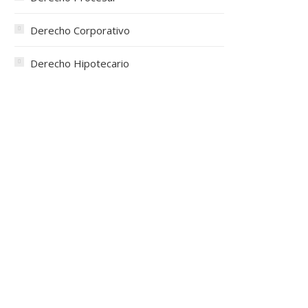
Derecho Corporativo
Derecho Hipotecario