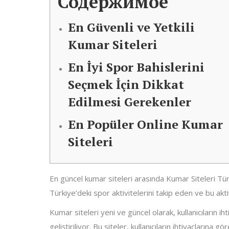
Содержимое
En Güvenli ve Yetkili
Kumar Siteleri
En İyi Spor Bahislerini
Seçmek İçin Dikkat
Edilmesi Gerekenler
En Popüler Online Kumar
Siteleri
En güncel kumar siteleri arasında Kumar Siteleri Türki
Türkiye’deki spor aktivitelerini takip eden ve bu ak
Kumar siteleri yeni ve güncel olarak, kullanıcıların ih
geliştiriliyor. Bu siteler, kullanıcıların ihtiyaçlarına 