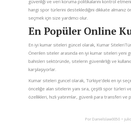
güvenliği ve veri koruma politikalarını kontrol etm
hangi spor türlerini desteklediğini dikkate almanız ön
seçmek için size yardımcı olur.
En Popüler Online Ku
En iyi kumar siteleri güncel olarak, Kumar SiteleriT
Önerilen siteler arasında en iyi kumar siteleri yeni 
bahisleri sektöründe, sitelerin güvenilirliği ve kull
karşılaşıyorlar.
Kumar siteleri guncel olarak, Türkiye’deki en iyi seçe
önceliğe alan sitelerin yanı sıra, çeşitli spor türleri 
özellikleri, hızlı yatırımlar, güvenli para transferi v
Por
Danielslaw0050
juli