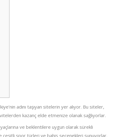
ye’nin adını taşıyan sitelerin yer alıyor. Bu siteler,
tivitelerden kazanç elde etmenize olanak sağlıyorlar.
tiyaçlarına ve beklentilere uygun olarak sürekli
göre çeşitli spor türleri ve bahis seçenekleri sunuyorlar.