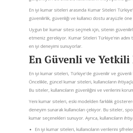
En iyi kumar siteleri arasında Kumar Siteleri Türkiye’n
güvenilirlik, güvenliği ve kullanıcı dostu arayüzle öne 
Uygun bir kumar sitesi seçmek için, sitenin güvenilirl
etmeniz gerekiyor. Kumar Siteleri Türkiye’nin adını taş
en iyi deneyimi sunuyorlar.
En Güvenli ve Yetkili
En iyi kumar siteleri, Türkiye’de güvenilir ve güvenli
Öncelikle, güncel kumar siteleri, kullanıcıların ihtiy
Bu siteler, kullanıcıların güvenliğini ve verilerini kor
Yeni kumar siteleri, eski modelden farklılık göstere
deneyim sunarak kullanıcıları çekiyor. Bu siteler, spor
kumar seçenekleri sunuyor. Ayrıca, kullanıcıların iht
En iyi kumar siteleri, kullanıcıların verilerini şifre