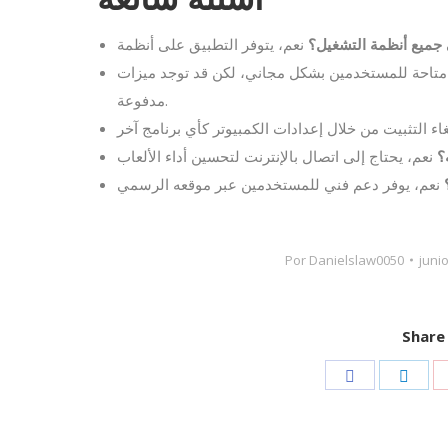
جميع أنظمة التشغيل؟
 متاحة للمستخدمين بشكل مجاني، لكن قد توجد ميزات
مدفوعة.
؟
Por
Danielslaw0050
junio
Share 
Share
Shar
on
on
Facebook
Link