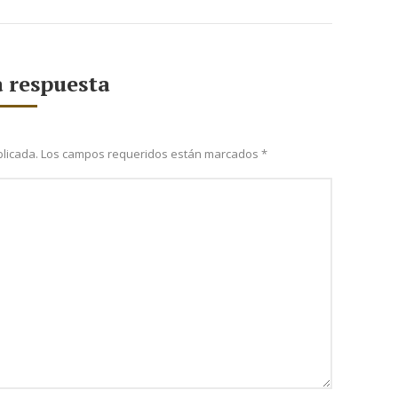
 respuesta
publicada. Los campos requeridos están marcados
*