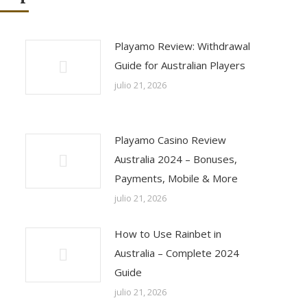
Playamo Review: Withdrawal
Guide for Australian Players
julio 21, 2026
Playamo Casino Review
Australia 2024 – Bonuses,
Payments, Mobile & More
julio 21, 2026
How to Use Rainbet in
Australia – Complete 2024
Guide
julio 21, 2026