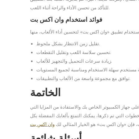
للتأكد من تحسن الأداء والراحة أثناء اللعب.
فوائد استخدام وان اكس بت
تقليل زمن الانتظار بشكل ملحوظ.
تحسين سلاسة اللعب وتقليل التقطعات.
زيادة سرعات التحميل والتجهيز للألعاب.
توافق مع مجموعة واسعة من الألعاب والتطبيقات.
الخاتمة
ى جهاز الكمبيوتر الخاص بك والاستفادة من المزايا التي
خطوات التي تم ذكرها، يمكنك التمتع بألعابك المفضلة بكل
ب، فإن «وان اكس بت» هو الخيار المثالي لك
وان اكس بت
أسئلة شائعة