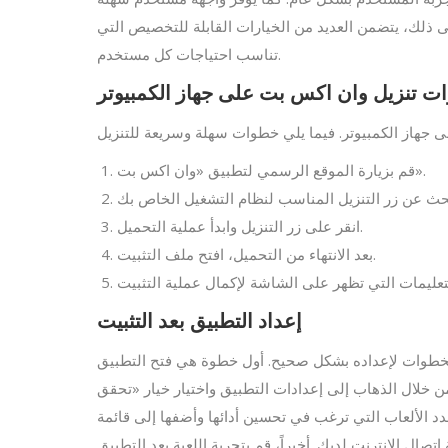
ى ذلك، يتضمن العديد من الخيارات القابلة للتخصيص التي
تناسب احتياجات كل مستخدم.
ت تنزيل وان اكس بت على جهاز الكمبيوتر
قم بزيارة الموقع الرسمي لتطبيق «وان اكس بت».
انقر على زر التنزيل وابدأ عملية التحميل.
بعد الانتهاء من التحميل، افتح ملف التثبيت.
إعداد التطبيق بعد التثبيت
الخطوات لإعداده بشكل صحيح. أول خطوة هي فتح التطبيق
من خلال الذهاب إلى إعدادات التطبيق واختيار خيار «تحقق
دد الألعاب التي ترغب في تحسين أدائها وأضفها إلى قائمة
صال الإنترنت لديك. أخيراً، قم بتجربة اللعبة بعد التطبيق