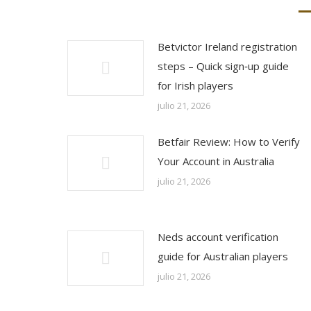
Betvictor Ireland registration
steps – Quick sign‑up guide
for Irish players
julio 21, 2026
Betfair Review: How to Verify
Your Account in Australia
julio 21, 2026
Neds account verification
guide for Australian players
julio 21, 2026