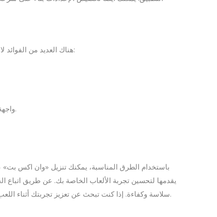
هناك العديد من الفوائد لاستخدام تطبيق «وان اكس بت» لتحسين أداء الألعاب، منها:
واجهة مستخدم سهلة الاستخدام ومناسبة لجميع المستويات.
باستخدام الطرق المناسبة، يمكنك تنزيل «وان اكس بت» عل
يقدمها لتحسين تجربة الألعاب الخاصة بك. عن طريق اتباع ال
.
سلاسة وكفاءة. إذا كنت تبحث عن تعزيز تجربتك أثناء اللع