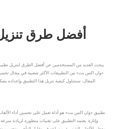
أفضل طرق تنزيل
يبحث العديد من المستخدمين عن أفضل الطرق لتنزيل تطبيق 
«وان اكس بت» من التطبيقات الأكثر شعبية في مجال تحسين 
المقال، سنتناول كيفية تنزيل هذا التطبيق وإعداده ب
تطبيق «وان اكس بت» هو أداة تعمل على تحسين أداء الألعاب 
وإثارة. يعتمد التطبيق على تقنيات متطورة لزيادة سرعة
معظم الألعاب الشهيرة، ويساعد في تقليل التأخير وتحسين ت