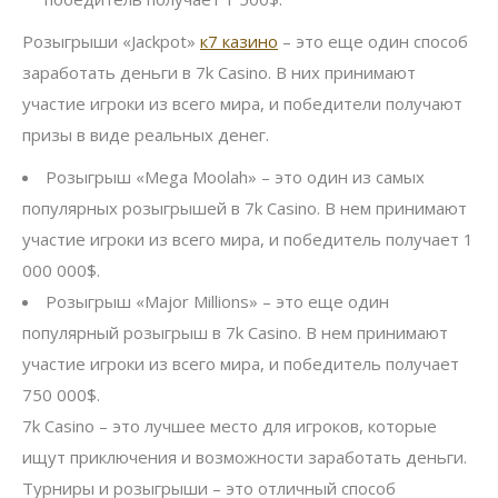
Розыгрыши «Jackpot»
к7 казино
– это еще один способ
заработать деньги в 7k Casino. В них принимают
участие игроки из всего мира, и победители получают
призы в виде реальных денег.
Розыгрыш «Mega Moolah» – это один из самых
популярных розыгрышей в 7k Casino. В нем принимают
участие игроки из всего мира, и победитель получает 1
000 000$.
Розыгрыш «Major Millions» – это еще один
популярный розыгрыш в 7k Casino. В нем принимают
участие игроки из всего мира, и победитель получает
750 000$.
7k Casino – это лучшее место для игроков, которые
ищут приключения и возможности заработать деньги.
Турниры и розыгрыши – это отличный способ