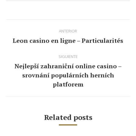
Navegación
ANTERIOR
entre
Leon casino en ligne – Particularités
Publicación
publicaciones
anterior:
SIGUIENTE
Nejlepší zahraniční online casino –
srovnání populárních herních
Publicación
platforem
siguiente:
Related posts