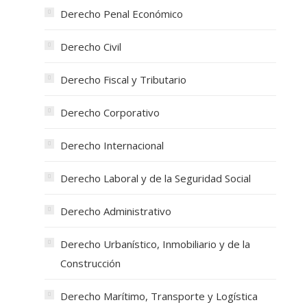
Derecho Penal Económico
Derecho Civil
Derecho Fiscal y Tributario
Derecho Corporativo
Derecho Internacional
Derecho Laboral y de la Seguridad Social
Derecho Administrativo
Derecho Urbanístico, Inmobiliario y de la
Construcción
Derecho Marítimo, Transporte y Logística