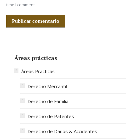
time I comment.
Publicar comentario
Áreas prácticas
Áreas Prácticas
Derecho Mercantil
Derecho de Familia
Derecho de Patentes
Derecho de Daños & Accidentes