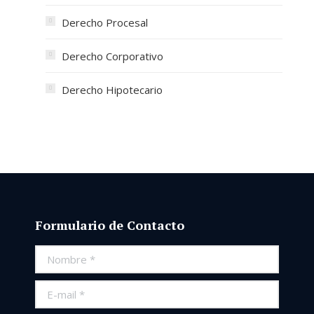
Derecho Procesal
Derecho Corporativo
Derecho Hipotecario
Formulario de Contacto
Nombre *
E-mail *