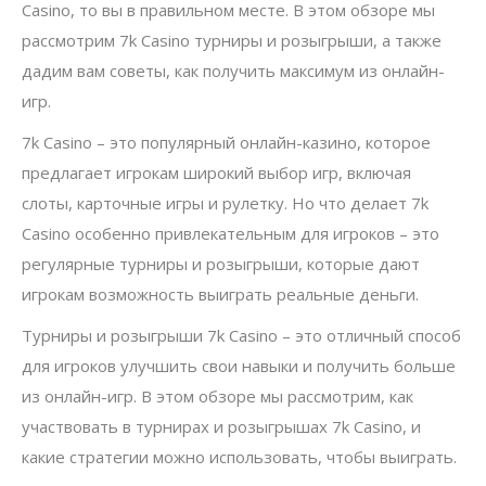
Casino, то вы в правильном месте. В этом обзоре мы
рассмотрим 7k Casino турниры и розыгрыши, а также
дадим вам советы, как получить максимум из онлайн-
игр.
7k Casino – это популярный онлайн-казино, которое
предлагает игрокам широкий выбор игр, включая
слоты, карточные игры и рулетку. Но что делает 7k
Casino особенно привлекательным для игроков – это
регулярные турниры и розыгрыши, которые дают
игрокам возможность выиграть реальные деньги.
Турниры и розыгрыши 7k Casino – это отличный способ
для игроков улучшить свои навыки и получить больше
из онлайн-игр. В этом обзоре мы рассмотрим, как
участвовать в турнирах и розыгрышах 7k Casino, и
какие стратегии можно использовать, чтобы выиграть.