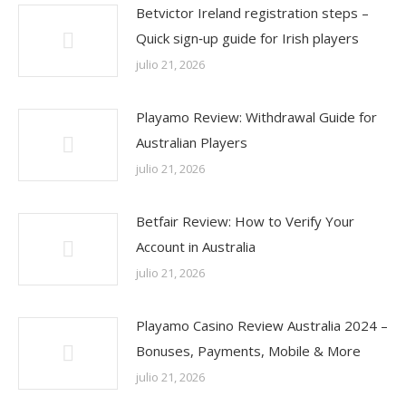
Betvictor Ireland registration steps –
Quick sign‑up guide for Irish players
julio 21, 2026
Playamo Review: Withdrawal Guide for
Australian Players
julio 21, 2026
Betfair Review: How to Verify Your
Account in Australia
julio 21, 2026
Playamo Casino Review Australia 2024 –
Bonuses, Payments, Mobile & More
julio 21, 2026