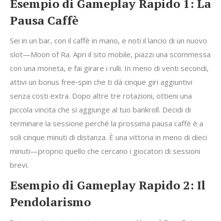
Esempio di Gameplay Rapido 1: La
Pausa Caffè
Sei in un bar, con il caffè in mano, e noti il lancio di un nuovo
slot—Moon of Ra. Apri il sito mobile, piazzi una scommessa
con una moneta, e fai girare i rulli. In meno di venti secondi,
attivi un bonus free‑spin che ti dà cinque giri aggiuntivi
senza costi extra. Dopo altre tre rotazioni, ottieni una
piccola vincita che si aggiunge al tuo bankroll. Decidi di
terminare la sessione perché la prossima pausa caffè è a
soli cinque minuti di distanza. È una vittoria in meno di dieci
minuti—proprio quello che cercano i giocatori di sessioni
brevi.
Esempio di Gameplay Rapido 2: Il
Pendolarismo