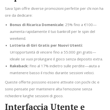
Sava Spin offre diverse promozioni perfette per chi non ha
ore da dedicare:
Bonus di Ricarica Domenicale:
25% fino a €100—
aumenta rapidamente il tuo bankroll per le spin del
weekend.
Lotteria di Giri Gratis per Nuovi Utenti:
Un’opportunità di vincere fino a 55.000 giri gratis—
ideale se vuoi prolungare il gioco senza deposito extra.
Rakeback:
Fino al 17% indietro sulle perdite—aiuta a
mantenere basso il rischio durante sessioni veloci.
Queste offerte possono essere attivate con pochi clic e
sono pensate per mantenere alta l’emozione senza
richiedere lunghe sessioni di gioco.
Interfaccia Utente e