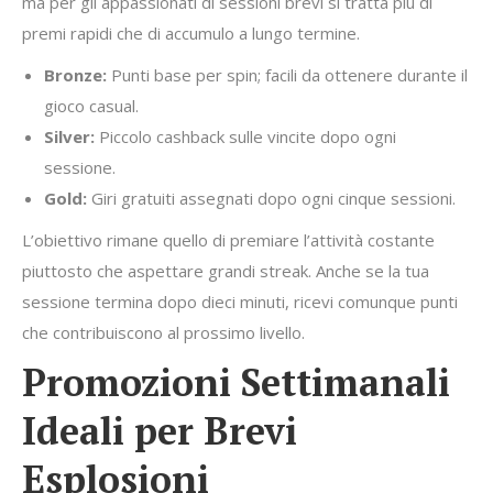
ma per gli appassionati di sessioni brevi si tratta più di
premi rapidi che di accumulo a lungo termine.
Bronze:
Punti base per spin; facili da ottenere durante il
gioco casual.
Silver:
Piccolo cashback sulle vincite dopo ogni
sessione.
Gold:
Giri gratuiti assegnati dopo ogni cinque sessioni.
L’obiettivo rimane quello di premiare l’attività costante
piuttosto che aspettare grandi streak. Anche se la tua
sessione termina dopo dieci minuti, ricevi comunque punti
che contribuiscono al prossimo livello.
Promozioni Settimanali
Ideali per Brevi
Esplosioni