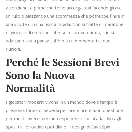
attenzione, e prima che te ne accorga stai facendo girare
un rullo o piazzando una scommessa che potrebbe finire in
una vincita o in una uscita rapida. Non si tratta di maratone
di gioco; è di emozioni intense, di breve durata, che si
adattano a una pausa caffè o a un momento tra due
riunioni.
Perché le Sessioni Brevi
Sono la Nuova
Normalità
I giocatori moderni vivono in un mondo dove il tempo è
prezioso. L’idea di sedersi per ore e ore è fuori questione
per molti. Invece, cercano esperienze che si adattino agli
spazi tra le routine quotidiane. Il design di Sava Spin