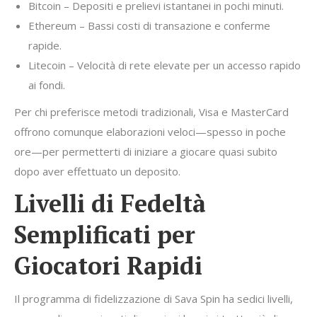
Bitcoin – Depositi e prelievi istantanei in pochi minuti.
Ethereum – Bassi costi di transazione e conferme
rapide.
Litecoin – Velocità di rete elevate per un accesso rapido
ai fondi.
Per chi preferisce metodi tradizionali, Visa e MasterCard
offrono comunque elaborazioni veloci—spesso in poche
ore—per permetterti di iniziare a giocare quasi subito
dopo aver effettuato un deposito.
Livelli di Fedeltà
Semplificati per
Giocatori Rapidi
Il programma di fidelizzazione di Sava Spin ha sedici livelli,