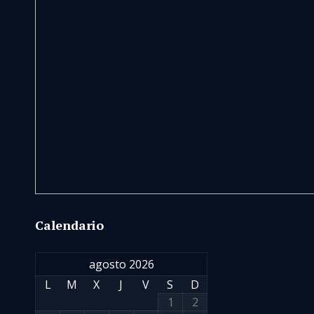
Calendario
agosto 2026
L
M
X
J
V
S
D
1
2