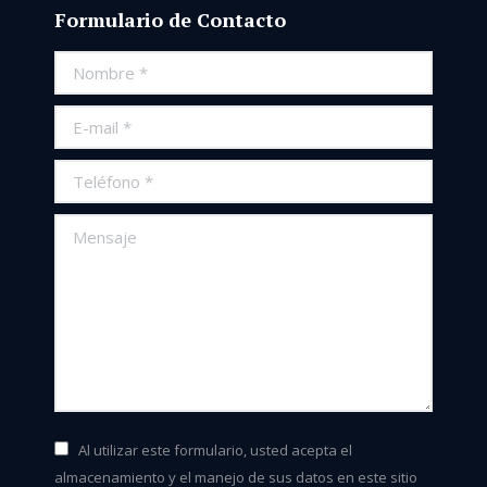
Formulario de Contacto
Nombre *
E-mail *
Teléfono *
Mensaje
Al utilizar este formulario, usted acepta el
almacenamiento y el manejo de sus datos en este sitio