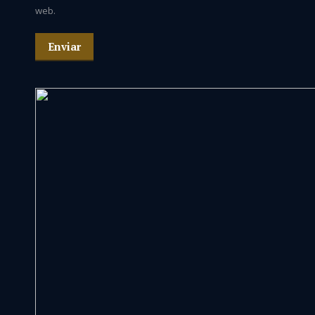
web.
Enviar