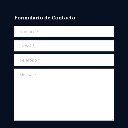
Formulario de Contacto
Nombre *
E-mail *
Teléfono *
Mensaje