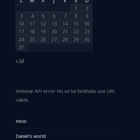
L
M
X
J
V
S
D
1
2
3
4
5
6
7
8
9
10
11
12
13
14
15
16
17
18
19
20
21
22
23
24
25
26
27
28
29
30
31
« Jul
Webinar API error: No se ha facilitado una URL
válida.
Inicio
Daniel’s world