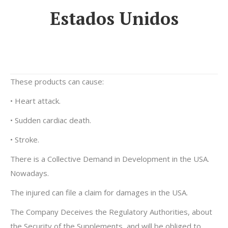
Estados Unidos
These products can cause:
• Heart attack.
• Sudden cardiac death.
• Stroke.
There is a Collective Demand in Development in the USA.
Nowadays.
The injured can file a claim for damages in the USA.
The Company Deceives the Regulatory Authorities, about
the Security of the Supplements, and will be obliged to