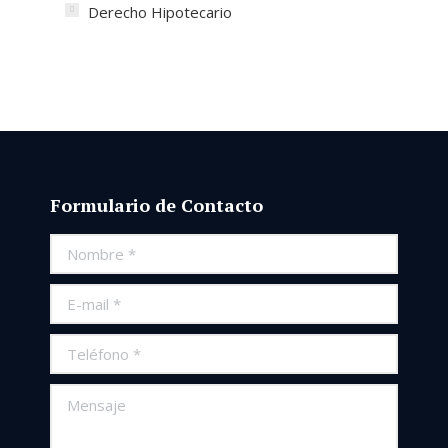
Derecho Hipotecario
Formulario de Contacto
Nombre *
E-mail *
Teléfono *
Mensaje