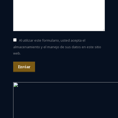
Al utilizar este formulario, usted acepta el
almacenamiento y el manejo de sus datos en este sitio
web.
Enviar