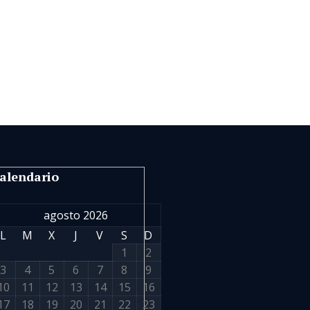
alendario
agosto 2026
L
M
X
J
V
S
D
1
2
3
4
5
6
7
8
9
10
11
12
13
14
15
16
17
18
19
20
21
22
23