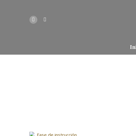
In
Fase de instrucción