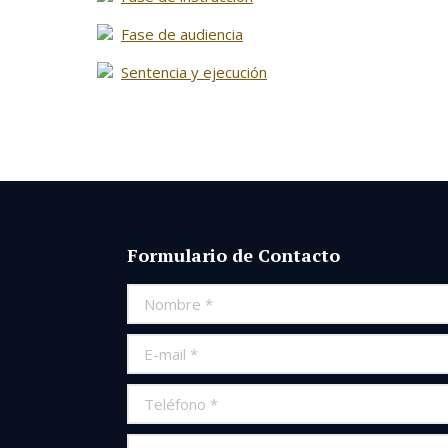
Fase de audiencia
Sentencia y ejecución
Formulario de Contacto
Nombre *
E-mail *
Teléfono *