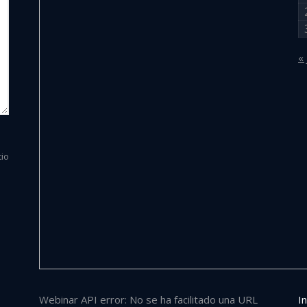
« 
tio
Webinar API error: No se ha facilitado una URL
In