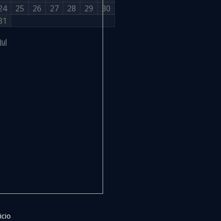
24
25
26
27
28
29
30
31
Jul
icio