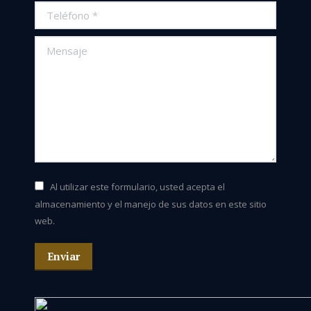
Teléfono *
Mensaje
Al utilizar este formulario, usted acepta el
almacenamiento y el manejo de sus datos en este sitio
web.
Enviar