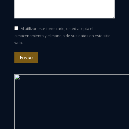
Al utilizar este formulario, usted acepta el
almacenamiento y el manejo de sus datos en este sitio
web.
Enviar