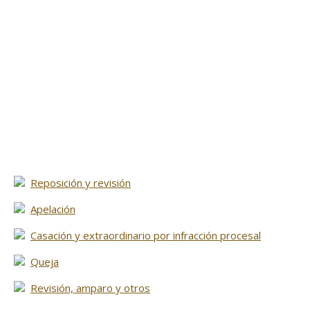
Reposición y revisión
Apelación
Casación y extraordinario por infracción procesal
Queja
Revisión, amparo y otros