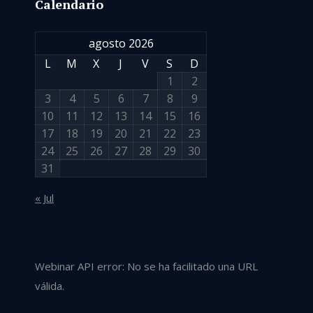
Calendario
agosto 2026
L
M
X
J
V
S
D
1
2
3
4
5
6
7
8
9
10
11
12
13
14
15
16
17
18
19
20
21
22
23
24
25
26
27
28
29
30
31
« Jul
Webinar API error: No se ha facilitado una URL
válida.