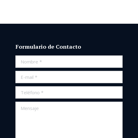
Formulario de Contacto
Nombre *
E-mail *
Teléfono *
Mensaje