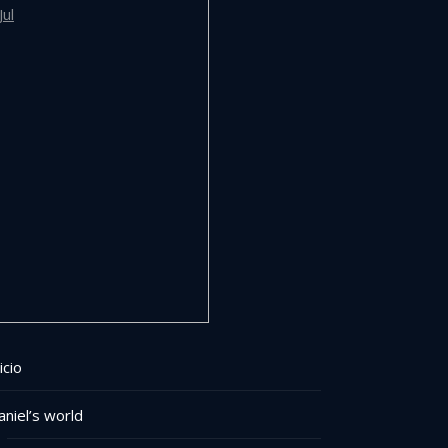
Jul
icio
aniel’s world