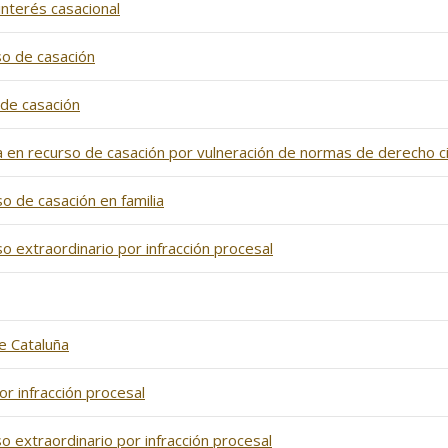
 interés casacional
so de casación
 de casación
a en recurso de casación por vulneración de normas de derecho civi
o de casación en familia
o extraordinario por infracción procesal
e Cataluña
or infracción procesal
o extraordinario por infracción procesal