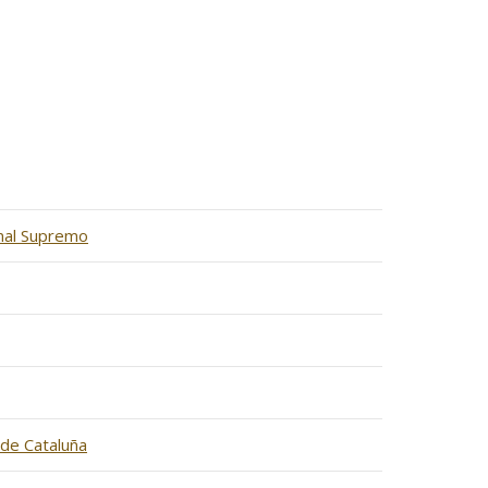
unal Supremo
 de Cataluña