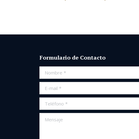
Formulario de Contacto
Nombre *
E-mail *
Teléfono *
Mensaje