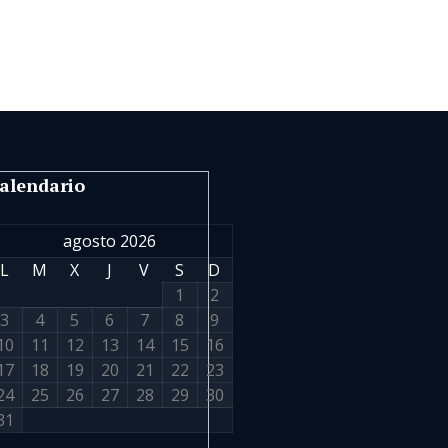
alendario
agosto 2026
L
M
X
J
V
S
D
1
2
3
4
5
6
7
8
9
10
11
12
13
14
15
16
17
18
19
20
21
22
23
24
25
26
27
28
29
30
31