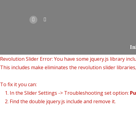
In
Revolution Slider Error: You have some jquery.js library inclu
This includes make eliminates the revolution slider libraries
To fix it you can:
1. In the Slider Settings -> Troubleshooting set option:
Pu
2. Find the double jquery.js include and remove it.