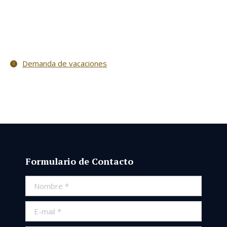
Demanda de vacaciones
Formulario de Contacto
Nombre *
E-mail *