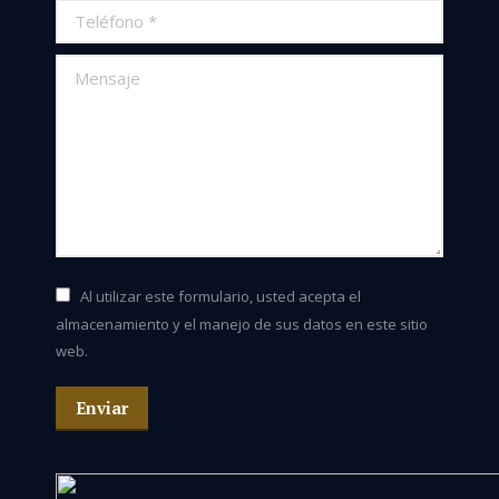
Teléfono *
Mensaje
Al utilizar este formulario, usted acepta el
almacenamiento y el manejo de sus datos en este sitio
web.
Enviar