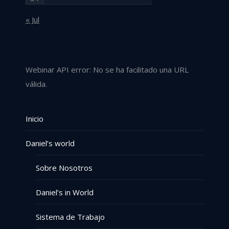
« Jul
Webinar API error: No se ha facilitado una URL
válida.
Inicio
Daniel’s world
Sobre Nosotros
Daniel’s in World
Sistema de Trabajo