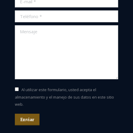
Teléfono *
Mensaje
Al utilizar este formulario, usted acepta el
almacenamiento y el manejo de sus datos en este sitio
web.
Enviar