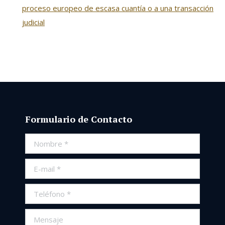
proceso europeo de escasa cuantía o a una transacción
judicial
Formulario de Contacto
Nombre *
E-mail *
Teléfono *
Mensaje