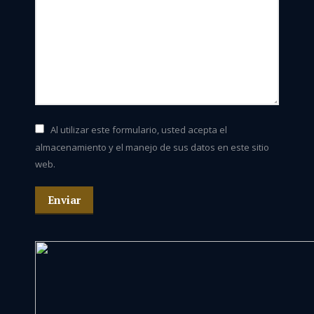
Al utilizar este formulario, usted acepta el
almacenamiento y el manejo de sus datos en este sitio
web.
Enviar