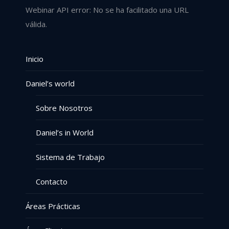
Webinar API error: No se ha facilitado una URL
válida.
Inicio
Daniel’s world
Sobre Nosotros
Daniel’s in World
Sistema de Trabajo
Contacto
Áreas Prácticas