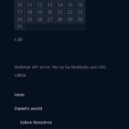
10
11
12
13
14
15
16
17
18
19
20
21
22
23
24
25
26
27
28
29
30
31
« Jul
Webinar API error: No se ha facilitado una URL
válida.
Inicio
Daniel’s world
Sobre Nosotros